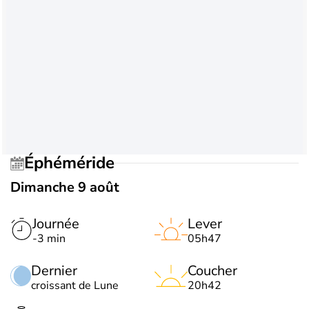
Éphéméride
Dimanche 9 août
Journée
Lever
-3 min
05h47
Dernier
Coucher
croissant de Lune
20h42