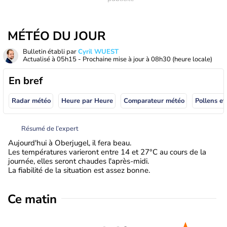
MÉTÉO DU JOUR
Bulletin établi par
Cyril WUEST
Actualisé à
05h15
- Prochaine mise à jour à
08h30
(heure locale)
En bref
Radar météo
Heure par Heure
Comparateur météo
Pollens et
Résumé de l’expert
Aujourd'hui à Oberjugel, il fera beau.
Les températures varieront entre 14 et 27°C au cours de la
journée, elles seront chaudes l'après-midi.
La fiabilité de la situation est assez bonne.
Ce matin