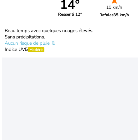
14°
10 km/h
Ressenti 12°
Rafales
35 km/h
Beau temps avec quelques nuages élevés.
Sans précipitations.
Aucun risque de pluie
Indice UV
5
Modéré