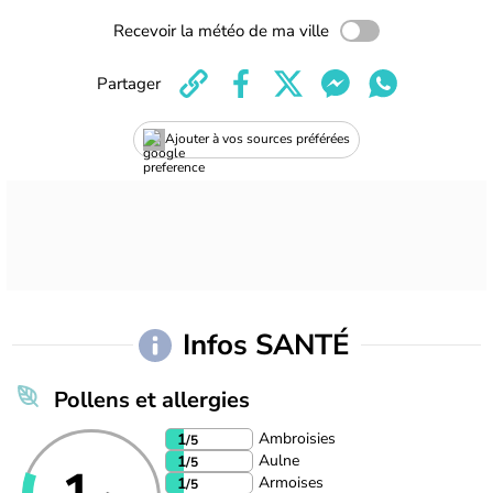
Recevoir la météo de ma ville
Partager
Ajouter à vos sources préférées
Infos SANTÉ
Pollens et allergies
Ambroisies
1
/5
Aulne
1
/5
Armoises
1
/5