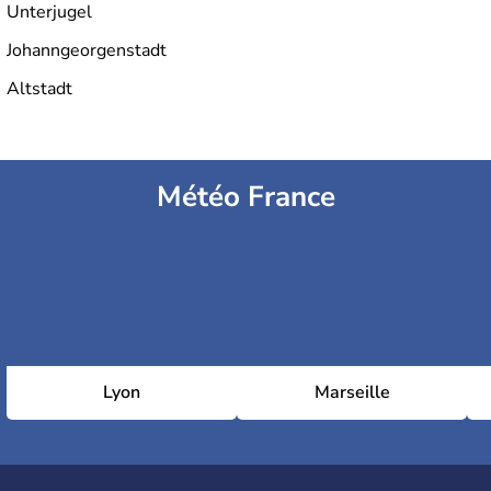
Unterjugel
Johanngeorgenstadt
Altstadt
Météo France
Lyon
Marseille