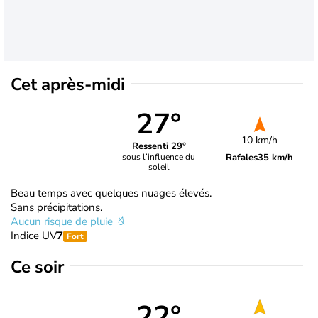
Cet après-midi
27°
10 km/h
Ressenti 29°
Rafales
35 km/h
sous l’influence du
soleil
Beau temps avec quelques nuages élevés.
Sans précipitations.
Aucun risque de pluie
Indice UV
7
Fort
Ce soir
22°