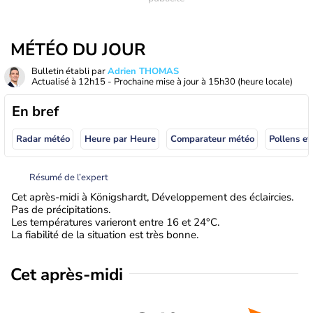
MÉTÉO DU JOUR
Bulletin établi par
Adrien THOMAS
Actualisé à
12h15
- Prochaine mise à jour à
15h30
(heure locale)
En bref
Radar météo
Heure par Heure
Comparateur météo
Pollens et
Résumé de l’expert
Cet après-midi à Königshardt, Développement des éclaircies.
Pas de précipitations.
Les températures varieront entre 16 et 24°C.
La fiabilité de la situation est très bonne.
Cet après-midi