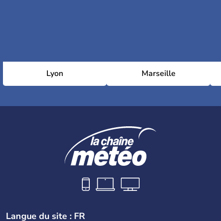
Lyon
Marseille
Langue du site : FR