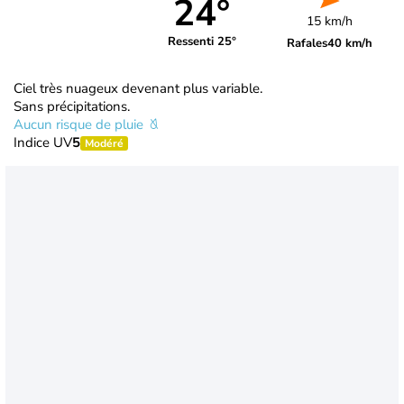
24°
15 km/h
Ressenti 25°
Rafales
40 km/h
Ciel très nuageux devenant plus variable.
Sans précipitations.
Aucun risque de pluie
Indice UV
5
Modéré