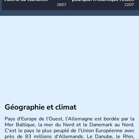
désormais levée
28/07
très calme à ce stade ?
22/07
Géographie et climat
Pays d'Europe de l'Ouest, l'Allemagne est bordée par la
Mer Baltique, la mer du Nord et le Danemark au Nord.
C'est le pays le plus peuplé de l'Union Européenne avec
près de 83 millions d'Allemands. Le Danube, le Rhin,