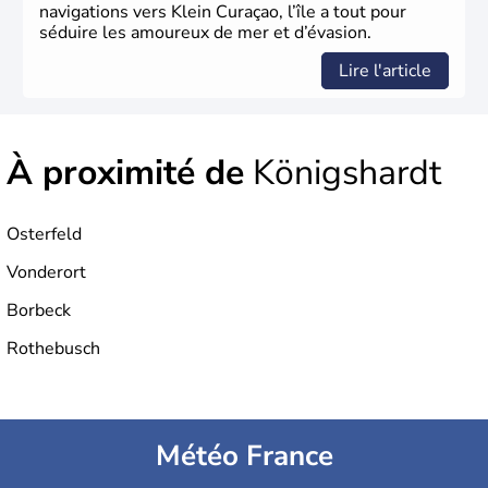
navigations vers Klein Curaçao, l’île a tout pour
séduire les amoureux de mer et d’évasion.
Lire l'article
À proximité de
Königshardt
Osterfeld
Vonderort
Borbeck
Rothebusch
Météo France