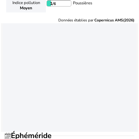
Indice pollution
Poussières
1
/6
Moyen
Données établies par
Copernicus AMS(2026)
Éphéméride