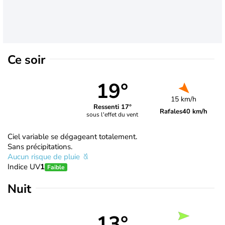
Ce soir
19°
15 km/h
Ressenti 17°
Rafales
40 km/h
sous l'effet du vent
Ciel variable se dégageant totalement.
Sans précipitations.
Aucun risque de pluie
Indice UV
1
Faible
Nuit
13°