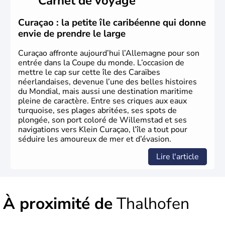
Carnet de voyage
conservateur.
Curaçao : la petite île caribéenne qui donne
envie de prendre le large
Curaçao affronte aujourd’hui l’Allemagne pour son
entrée dans la Coupe du monde. L’occasion de
mettre le cap sur cette île des Caraïbes
néerlandaises, devenue l’une des belles histoires
du Mondial, mais aussi une destination maritime
pleine de caractère. Entre ses criques aux eaux
turquoise, ses plages abritées, ses spots de
plongée, son port coloré de Willemstad et ses
navigations vers Klein Curaçao, l’île a tout pour
séduire les amoureux de mer et d’évasion.
Lire l'article
À proximité de
Thalhofen