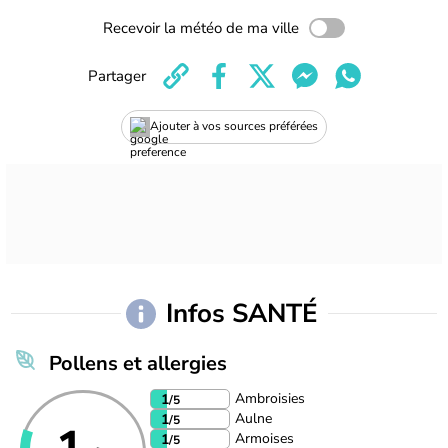
Recevoir la météo de ma ville
Partager
Ajouter à vos sources préférées
Infos SANTÉ
Pollens et allergies
Ambroisies
1
/5
Aulne
1
/5
Armoises
1
/5