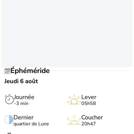
Éphéméride
Jeudi 6 août
Journée
Lever
-3 min
05h58
Dernier
Coucher
quartier de Lune
20h47