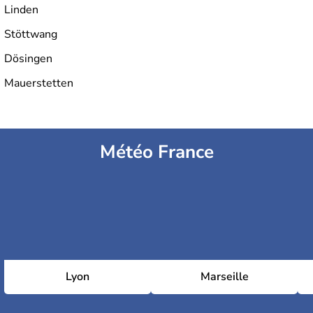
Linden
Stöttwang
Dösingen
Mauerstetten
Météo France
Lyon
Marseille