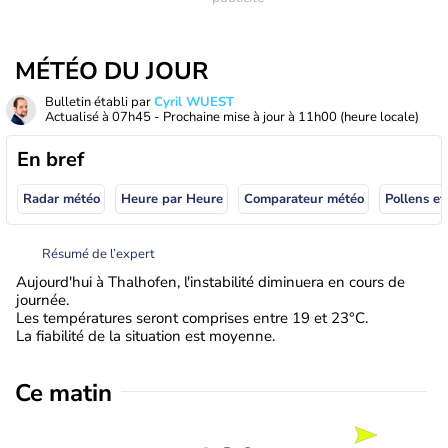
MÉTÉO DU JOUR
Bulletin établi par
Cyril WUEST
Actualisé à
07h45
- Prochaine mise à jour à
11h00
(heure locale)
En bref
Radar météo
Heure par Heure
Comparateur météo
Pollens et
Résumé de l’expert
Aujourd'hui à Thalhofen, l'instabilité diminuera en cours de
journée.
Les températures seront comprises entre 19 et 23°C.
La fiabilité de la situation est moyenne.
Ce matin