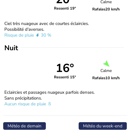
Calme
Ressenti 19°
Rafales
20 km/h
Ciel très nuageux avec de courtes éclaircies.
Possibilité d'averses.
Risque de pluie
30 %
Nuit
16°
Calme
Ressenti 15°
Rafales
10 km/h
Eclaircies et passages nuageux parfois denses.
Sans précipitations.
Aucun risque de pluie
Météo de demain
Météo du week-end