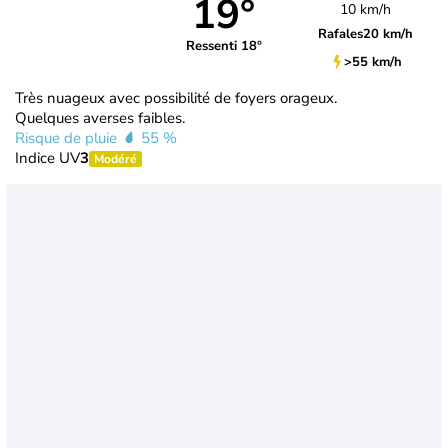
19°
10 km/h
Rafales
20 km/h
Ressenti 18°
>55 km/h
Très nuageux avec possibilité de foyers orageux.
Quelques averses faibles.
Risque de pluie
55 %
Indice UV
3
Modéré