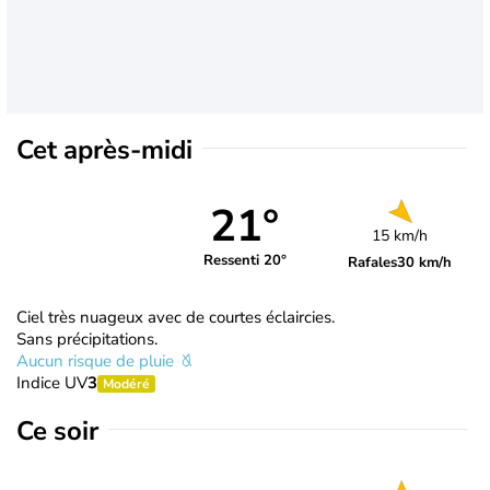
Cet après-midi
21°
15 km/h
Ressenti 20°
Rafales
30 km/h
Ciel très nuageux avec de courtes éclaircies.
Sans précipitations.
Aucun risque de pluie
Indice UV
3
Modéré
Ce soir