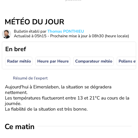
MÉTÉO DU JOUR
Bulletin établi par
Thomas PONTHIEU
Actualisé à
05h15
- Prochaine mise à jour à
08h30
(heure locale)
En bref
Radar météo
Heure par Heure
Comparateur météo
Pollens et
Résumé de l’expert
Aujourd'hui à Eimersleben, la situation se dégradera
nettement.
Les températures fluctueront entre 13 et 21°C au cours de la
journée.
La fiabilité de la situation est très bonne.
Ce matin