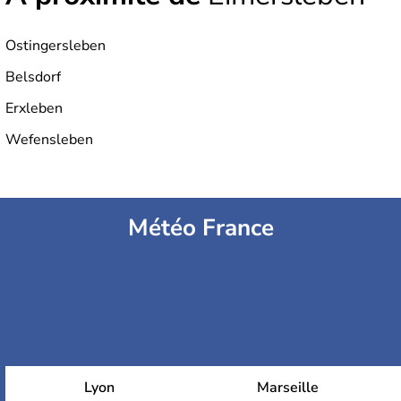
Ostingersleben
Belsdorf
Erxleben
Wefensleben
Météo France
Lyon
Marseille