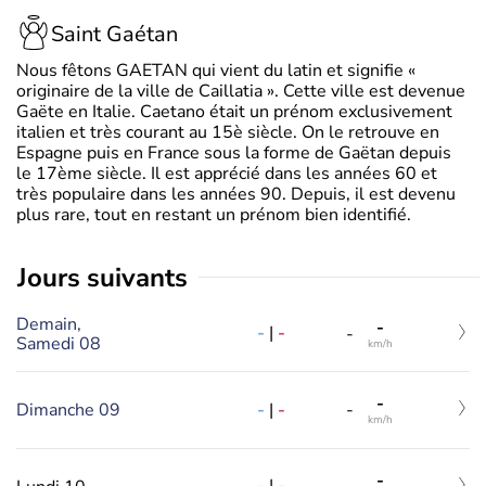
Saint Gaétan
Nous fêtons GAETAN qui vient du latin et signifie «
originaire de la ville de Caillatia ». Cette ville est devenue
Gaëte en Italie. Caetano était un prénom exclusivement
italien et très courant au 15è siècle. On le retrouve en
Espagne puis en France sous la forme de Gaëtan depuis
le 17ème siècle. Il est apprécié dans les années 60 et
très populaire dans les années 90. Depuis, il est devenu
plus rare, tout en restant un prénom bien identifié.
jours suivants
Demain,
-
-
|
-
-
Samedi 08
km/h
-
-
|
-
Dimanche 09
-
km/h
-