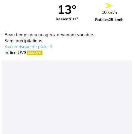
13°
10 km/h
Ressenti 11°
Rafales
25 km/h
Beau temps peu nuageux devenant variable.
Sans précipitations.
Aucun risque de pluie
Indice UV
3
Modéré