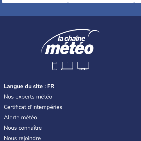
Langue du site : FR
Nos experts météo
Certificat d'intempéries
Alerte météo
Nous connaître
Nous rejoindre