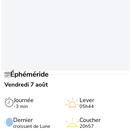
Éphéméride
Vendredi 7 août
Journée
Lever
-3 min
05h44
Dernier
Coucher
croissant de Lune
20h57