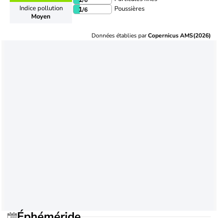
Indice pollution
Poussières
1
/6
Moyen
Données établies par
Copernicus AMS(2026)
Éphéméride