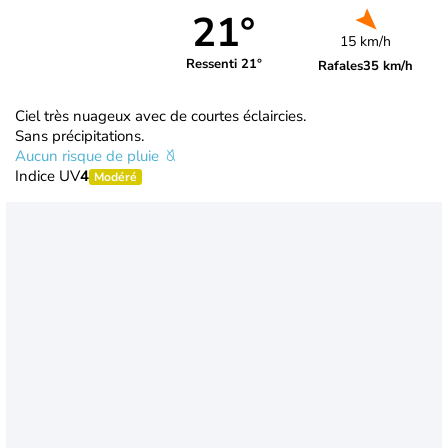
21°
15 km/h
Ressenti 21°
Rafales
35 km/h
Ciel très nuageux avec de courtes éclaircies.
Sans précipitations.
Aucun risque de pluie
Indice UV
4
Modéré