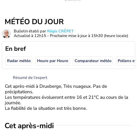
MÉTÉO DU JOUR
Bulletin établi par
Régis CRÊPET
Actualisé à
12h15
- Prochaine mise à jour à
15h30
(heure locale)
En bref
Radar météo
Heure par Heure
Comparateur météo
Pollens et
Résumé de l’expert
Cet après-midi à Druxberge, Très nuageux. Pas de
précipitations.
Les températures évolueront entre 16 et 21°C au cours de la
journée.
La fiabilité de la situation est très bonne.
Cet après-midi