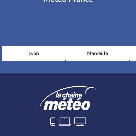
Lyon
Marseille