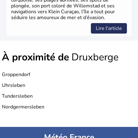
turquoise, ses plages abritées, ses spots de
plongée, son port coloré de Willemstad et ses
navigations vers Klein Curaçao, l’île a tout pour
séduire les amoureux de mer et d’évasion.
Lire l'article
À proximité de
Druxberge
Groppendorf
Uhrsleben
Tundersleben
Nordgermersleben
Météo France