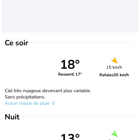
Ce soir
18°
15 km/h
Ressenti 17°
Rafales
30 km/h
Ciel très nuageux devenant plus variable.
Sans précipitations.
Aucun risque de pluie
Nuit
13°