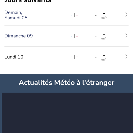
Demain,
-
-
|
-
-
Samedi 08
km/h
-
-
|
-
Dimanche 09
-
km/h
-
-
|
-
Lundi 10
-
km/h
Actualités Météo à l'étranger