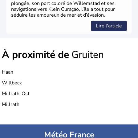
plongée, son port coloré de Willemstad et ses
navigations vers Klein Curaçao, l’île a tout pour
séduire les amoureux de mer et d’évasion.
Lire l'article
À proximité de
Gruiten
Haan
Willbeck
Millrath-Ost
Millrath
Météo France