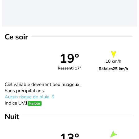
Ce soir
19°
10 km/h
Ressenti 17°
Rafales
25 km/h
Ciel variable devenant peu nuageux.
Sans précipitations.
Aucun risque de pluie
Indice UV
1
Faible
Nuit
13°