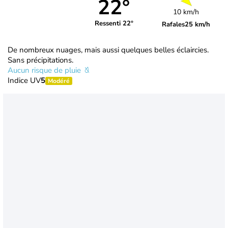
22°
10 km/h
Ressenti 22°
Rafales
25 km/h
De nombreux nuages, mais aussi quelques belles éclaircies.
Sans précipitations.
Aucun risque de pluie
Indice UV
5
Modéré