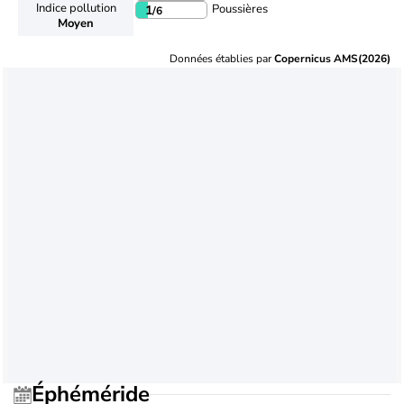
Indice pollution
Poussières
1
/6
Moyen
Données établies par
Copernicus AMS(2026)
Éphéméride