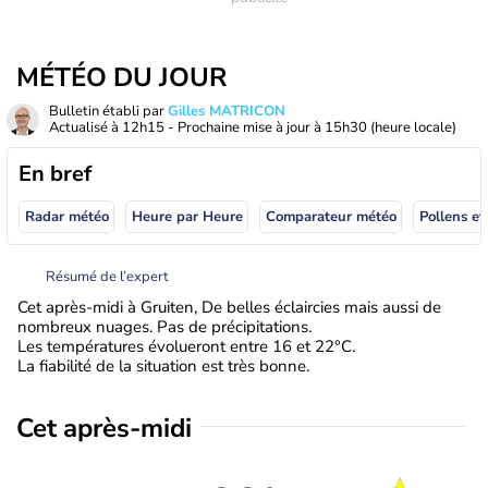
MÉTÉO DU JOUR
Bulletin établi par
Gilles MATRICON
Actualisé à
12h15
- Prochaine mise à jour à
15h30
(heure locale)
En bref
Radar météo
Heure par Heure
Comparateur météo
Pollens et
Résumé de l’expert
Cet après-midi à Gruiten, De belles éclaircies mais aussi de
nombreux nuages. Pas de précipitations.
Les températures évolueront entre 16 et 22°C.
La fiabilité de la situation est très bonne.
Cet après-midi