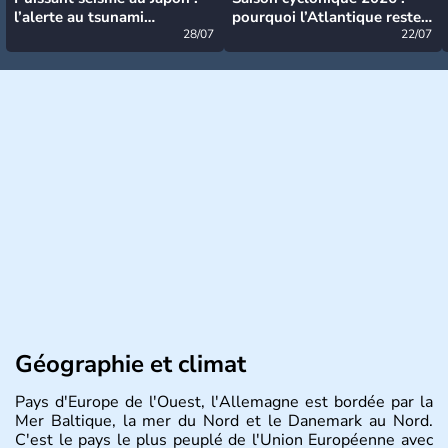
l’alerte au tsunami
pourquoi l’Atlantique reste
désormais levée
28/07
très calme à ce stade ?
22/07
Géographie et climat
Pays d'Europe de l'Ouest, l'Allemagne est bordée par la
Mer Baltique, la mer du Nord et le Danemark au Nord.
C'est le pays le plus peuplé de l'Union Européenne avec