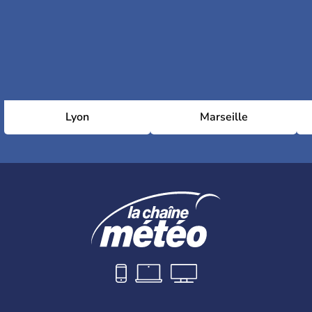
Lyon
Marseille