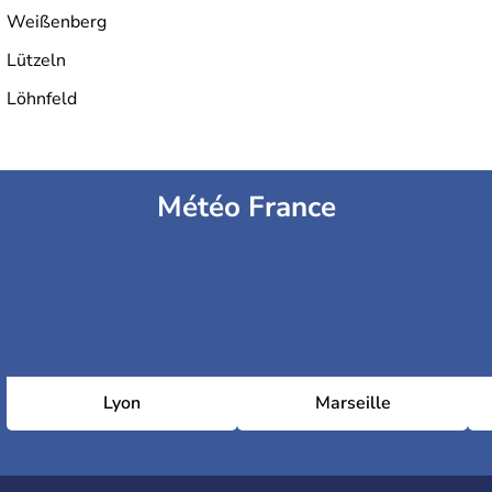
Weißenberg
Lützeln
Löhnfeld
Météo France
Lyon
Marseille