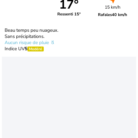
17°
15 km/h
Ressenti 15°
Rafales
40 km/h
Beau temps peu nuageux.
Sans précipitations.
Aucun risque de pluie
Indice UV
5
Modéré