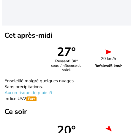
Cet après-midi
27°
20 km/h
Ressenti 30°
Rafales
45 km/h
sous l’influence du
soleil
Ensoleillé malgré quelques nuages.
Sans précipitations.
Aucun risque de pluie
Indice UV
7
Fort
Ce soir
20°