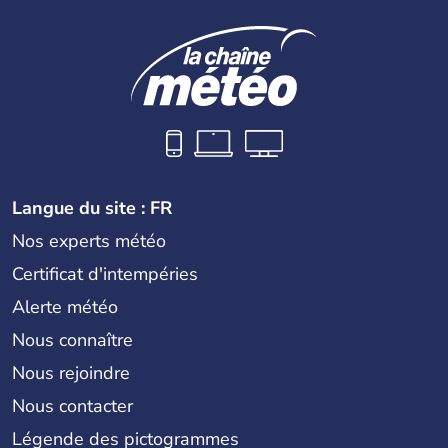
Langue du site : FR
Nos experts météo
Certificat d'intempéries
Alerte météo
Nous connaître
Nous rejoindre
Nous contacter
Légende des pictogrammes