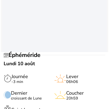
Éphéméride
Lundi 10 août
Journée
Lever
-3 min
06h06
Dernier
Coucher
croissant de Lune
20h59