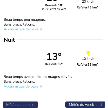
20 km/h
Ressenti 18°
Rafales
45 km/h
sous l'effet du vent
Beau temps peu nuageux.
Sans précipitations.
Aucun risque de pluie
Nuit
13°
10 km/h
Ressenti 12°
Rafales
25 km/h
Beau temps avec quelques nuages élevés.
Sans précipitations.
Aucun risque de pluie
Météo de demain
Météo du week-end