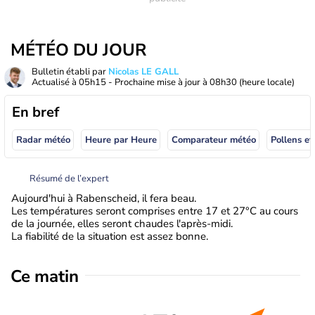
MÉTÉO DU JOUR
Bulletin établi par
Nicolas LE GALL
Actualisé à
05h15
- Prochaine mise à jour à
08h30
(heure locale)
En bref
Radar météo
Heure par Heure
Comparateur météo
Pollens et
Résumé de l’expert
Aujourd'hui à Rabenscheid, il fera beau.
Les températures seront comprises entre 17 et 27°C au cours
de la journée, elles seront chaudes l'après-midi.
La fiabilité de la situation est assez bonne.
Ce matin