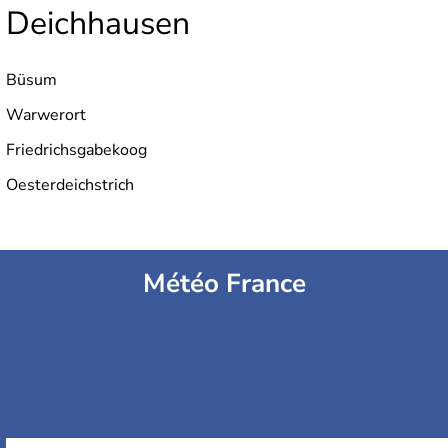
Deichhausen
Büsum
Warwerort
Friedrichsgabekoog
Oesterdeichstrich
Météo France