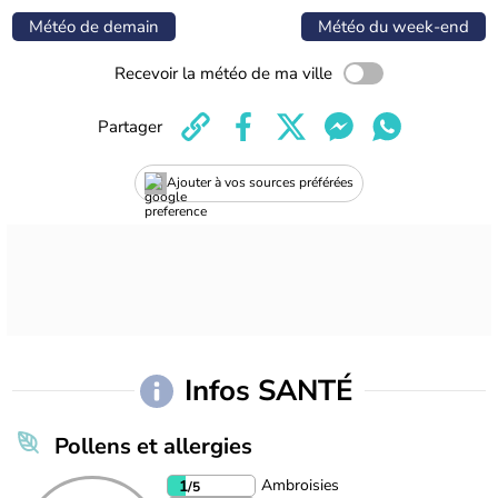
Météo de demain
Météo du week-end
Recevoir la météo de ma ville
Partager
Ajouter à vos sources préférées
Infos SANTÉ
Pollens et allergies
Ambroisies
1
/5