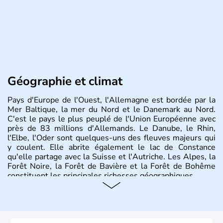
Géographie et climat
Pays d'Europe de l'Ouest, l'Allemagne est bordée par la
Mer Baltique, la mer du Nord et le Danemark au Nord.
C'est le pays le plus peuplé de l'Union Européenne avec
près de 83 millions d'Allemands. Le Danube, le Rhin,
l'Elbe, l'Oder sont quelques-uns des fleuves majeurs qui
y coulent. Elle abrite également le lac de Constance
qu'elle partage avec la Suisse et l'Autriche. Les Alpes, la
Forêt Noire, la Forêt de Bavière et la Forêt de Bohême
constituent les principales richesses géographiques.
Histoire et administration
L'Allemagne est constituée de seize régions appelées