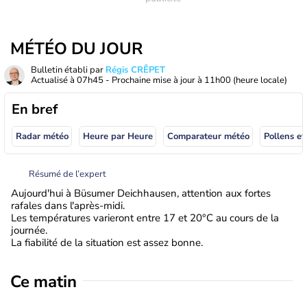
MÉTÉO DU JOUR
Bulletin établi par
Régis CRÊPET
Actualisé à
07h45
- Prochaine mise à jour à
11h00
(heure locale)
En bref
Radar météo
Heure par Heure
Comparateur météo
Pollens et
Résumé de l’expert
Aujourd'hui à Büsumer Deichhausen, attention aux fortes
rafales dans l'après-midi.
Les températures varieront entre 17 et 20°C au cours de la
journée.
La fiabilité de la situation est assez bonne.
Ce matin