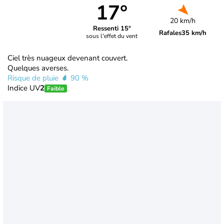
17°
20 km/h
Ressenti 15°
Rafales
35 km/h
sous l'effet du vent
Ciel très nuageux devenant couvert.
Quelques averses.
Risque de pluie
90 %
Indice UV
2
Faible