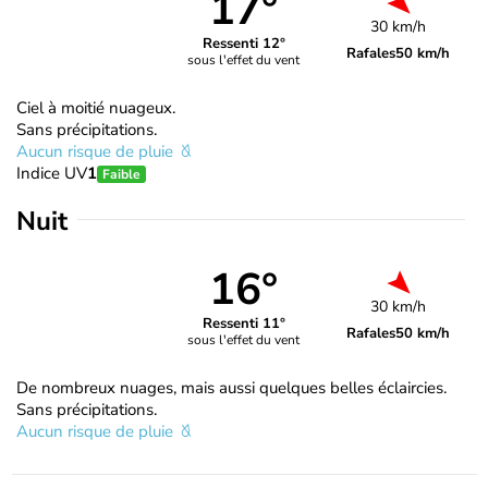
17°
30 km/h
Ressenti 12°
Rafales
50 km/h
sous l'effet du vent
Ciel à moitié nuageux.
Sans précipitations.
Aucun risque de pluie
Indice UV
1
Faible
Nuit
16°
30 km/h
Ressenti 11°
Rafales
50 km/h
sous l'effet du vent
De nombreux nuages, mais aussi quelques belles éclaircies.
Sans précipitations.
Aucun risque de pluie