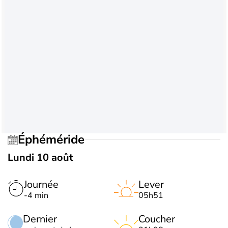
Éphéméride
Lundi 10 août
Journée
Lever
-4 min
05h51
Dernier
Coucher