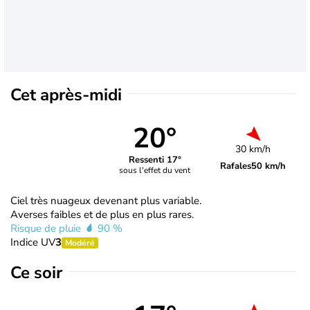
Cet après-midi
20°
30 km/h
Ressenti 17°
Rafales
50 km/h
sous l'effet du vent
Ciel très nuageux devenant plus variable.
Averses faibles et de plus en plus rares.
Risque de pluie
90 %
Indice UV
3
Modéré
Ce soir