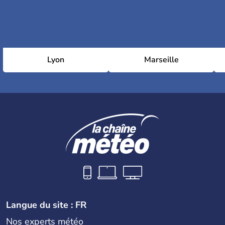
Lyon
Marseille
Langue du site : FR
Nos experts météo