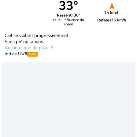
33°
15 km/h
Ressenti 36°
Rafales
35 km/h
sous l’influence du
soleil
Ciel se voilant progressivement.
Sans précipitations.
Aucun risque de pluie
Indice UV
6
Fort