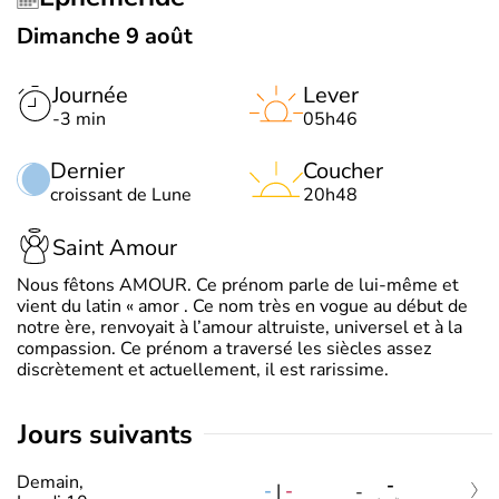
Dimanche 9 août
Journée
Lever
-3 min
05h46
Dernier
Coucher
croissant de Lune
20h48
Saint Amour
Nous fêtons AMOUR. Ce prénom parle de lui-même et
vient du latin « amor . Ce nom très en vogue au début de
notre ère, renvoyait à l’amour altruiste, universel et à la
compassion. Ce prénom a traversé les siècles assez
discrètement et actuellement, il est rarissime.
jours suivants
Demain,
-
-
|
-
-