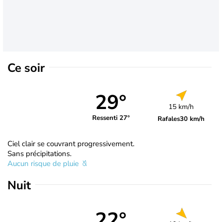
Ce soir
29°
15 km/h
Ressenti 27°
Rafales
30 km/h
Ciel clair se couvrant progressivement.
Sans précipitations.
Aucun risque de pluie
Nuit
22°