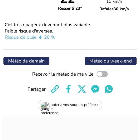
10 km/h
Ressenti 23°
Rafales
30 km/h
Ciel très nuageux devenant plus variable.
Faible risque d'averses.
Risque de pluie
20 %
Météo de demain
Météo du week-end
Recevoir la météo de ma ville
Partager
Ajouter à vos sources préférées