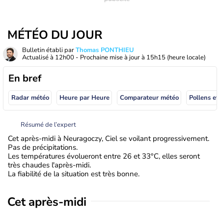
MÉTÉO DU JOUR
Bulletin établi par
Thomas PONTHIEU
Actualisé à
12h00
- Prochaine mise à jour à
15h15
(heure locale)
En bref
Radar météo
Heure par Heure
Comparateur météo
Pollens et
Résumé de l’expert
Cet après-midi à Neuragoczy, Ciel se voilant progressivement.
Pas de précipitations.
Les températures évolueront entre 26 et 33°C, elles seront
très chaudes l'après-midi.
La fiabilité de la situation est très bonne.
Cet après-midi