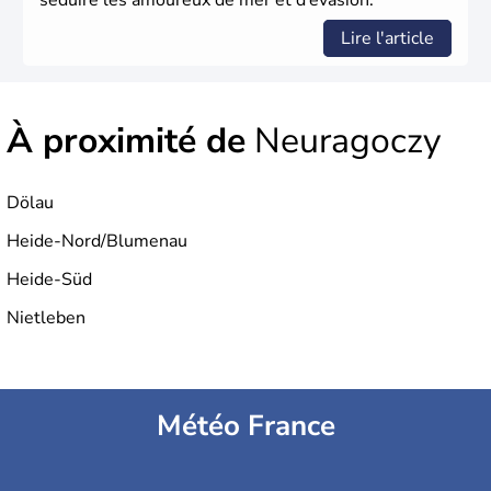
séduire les amoureux de mer et d’évasion.
Lire l'article
À proximité de
Neuragoczy
Dölau
Heide-Nord/Blumenau
Heide-Süd
Nietleben
Météo France