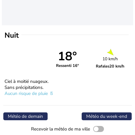
Nuit
18°
10 km/h
Ressenti 16°
Rafales
20 km/h
Ciel à moitié nuageux.
Sans précipitations.
Aucun risque de pluie
Météo de demain
Météo du week-end
Recevoir la météo de ma ville