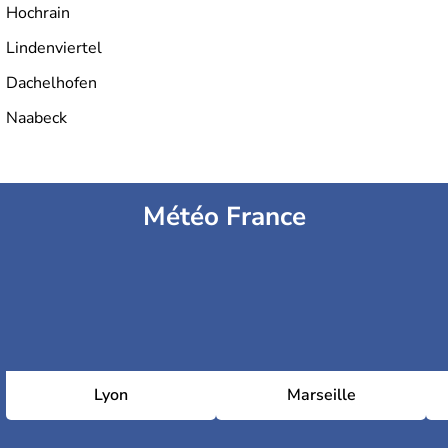
Hochrain
Lindenviertel
Dachelhofen
Naabeck
Météo France
Lyon
Marseille