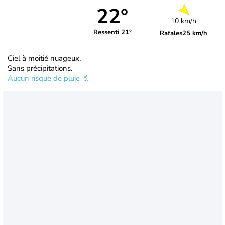
22°
10 km/h
Ressenti 21°
Rafales
25 km/h
Ciel à moitié nuageux.
Sans précipitations.
Aucun risque de pluie