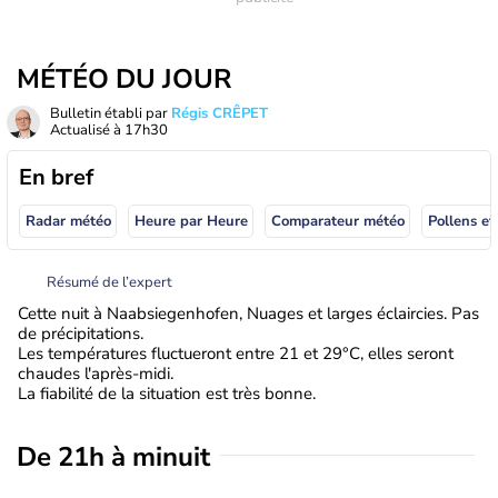
MÉTÉO DU JOUR
Bulletin établi par
Régis CRÊPET
Actualisé à
17h30
En bref
Radar météo
Heure par Heure
Comparateur météo
Pollens et
Résumé de l’expert
Cette nuit à Naabsiegenhofen, Nuages et larges éclaircies. Pas
de précipitations.
Les températures fluctueront entre 21 et 29°C, elles seront
chaudes l'après-midi.
La fiabilité de la situation est très bonne.
De 21h à minuit