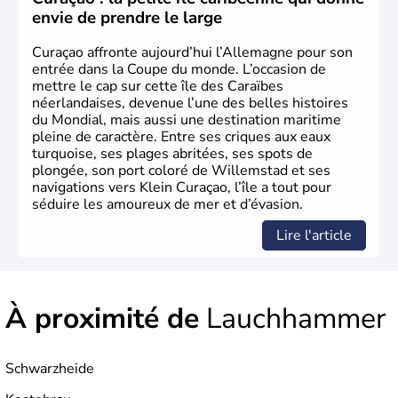
philosophie. Hertz, Gutenberg, Heidegger, Thomas Mann,
envie de prendre le large
Herman Hesse ou bien Hegel en font partie.
Curaçao affronte aujourd’hui l’Allemagne pour son
entrée dans la Coupe du monde. L’occasion de
mettre le cap sur cette île des Caraïbes
néerlandaises, devenue l’une des belles histoires
du Mondial, mais aussi une destination maritime
pleine de caractère. Entre ses criques aux eaux
turquoise, ses plages abritées, ses spots de
plongée, son port coloré de Willemstad et ses
navigations vers Klein Curaçao, l’île a tout pour
séduire les amoureux de mer et d’évasion.
Lire l'article
À proximité de
Lauchhammer
Schwarzheide