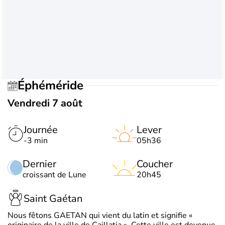
Éphéméride
Vendredi 7 août
Journée
Lever
-3 min
05h36
Dernier
Coucher
croissant de Lune
20h45
Saint Gaétan
Nous fêtons GAETAN qui vient du latin et signifie «
originaire de la ville de Caillatia ». Cette ville est devenue