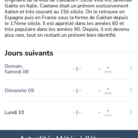
Gaëte en Italie. Caetano était un prénom exclusivement
italien et très courant au 15è siècle. On le retrouve en
Espagne puis en France sous la forme de Gaëtan depuis
le 17ème siècle. Il est apprécié dans les années 60 et
très populaire dans les années 90. Depuis, il est devenu
plus rare, tout en restant un prénom bien identifié.
jours suivants
Demain,
-
-
|
-
-
Samedi 08
km/h
-
-
|
-
Dimanche 09
-
km/h
-
-
|
-
Lundi 10
-
km/h