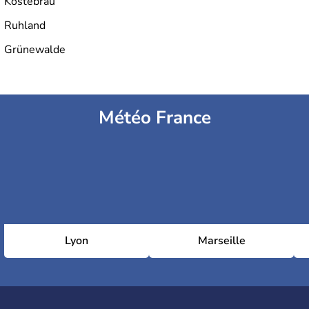
Kostebrau
Ruhland
Grünewalde
Météo France
Lyon
Marseille