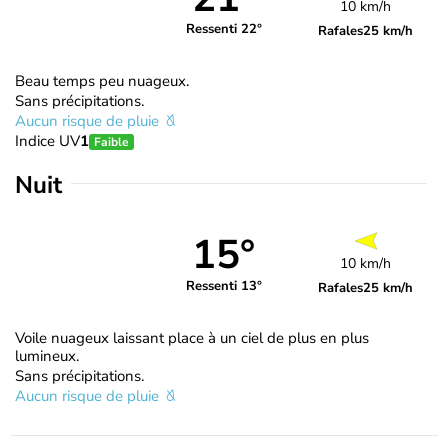
10 km/h
Ressenti 22°
Rafales
25 km/h
Beau temps peu nuageux.
Sans précipitations.
Aucun risque de pluie
Indice UV
1
Faible
Nuit
15°
10 km/h
Ressenti 13°
Rafales
25 km/h
Voile nuageux laissant place à un ciel de plus en plus
lumineux.
Sans précipitations.
Aucun risque de pluie