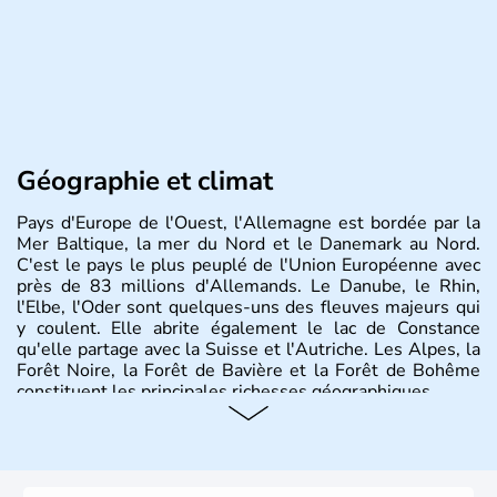
Géographie et climat
Pays d'Europe de l'Ouest, l'Allemagne est bordée par la
Mer Baltique, la mer du Nord et le Danemark au Nord.
C'est le pays le plus peuplé de l'Union Européenne avec
près de 83 millions d'Allemands. Le Danube, le Rhin,
l'Elbe, l'Oder sont quelques-uns des fleuves majeurs qui
y coulent. Elle abrite également le lac de Constance
qu'elle partage avec la Suisse et l'Autriche. Les Alpes, la
Forêt Noire, la Forêt de Bavière et la Forêt de Bohême
constituent les principales richesses géographiques.
Histoire et administration
L'Allemagne est constituée de seize régions appelées