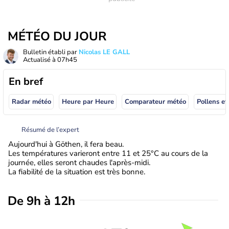
MÉTÉO DU JOUR
Bulletin établi par
Nicolas LE GALL
Actualisé à
07h45
En bref
Radar météo
Heure par Heure
Comparateur météo
Pollens et
Résumé de l’expert
Aujourd'hui à Göthen, il fera beau.
Les températures varieront entre 11 et 25°C au cours de la
journée, elles seront chaudes l'après-midi.
La fiabilité de la situation est très bonne.
De 9h à 12h