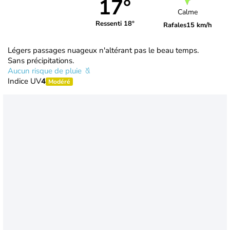
17°
Calme
Ressenti 18°
Rafales
15 km/h
Légers passages nuageux n'altérant pas le beau temps.
Sans précipitations.
Aucun risque de pluie
Indice UV
4
Modéré