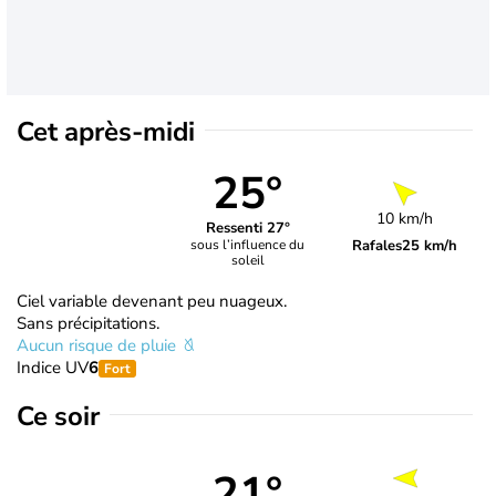
Cet après-midi
25°
10 km/h
Ressenti 27°
Rafales
25 km/h
sous l’influence du
soleil
Ciel variable devenant peu nuageux.
Sans précipitations.
Aucun risque de pluie
Indice UV
6
Fort
Ce soir
21°