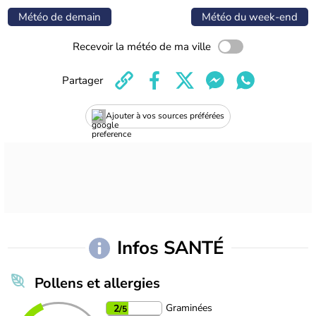
Météo de demain
Météo du week-end
Recevoir la météo de ma ville
Partager
Ajouter à vos sources préférées
Infos SANTÉ
Pollens et allergies
Graminées
2
/5