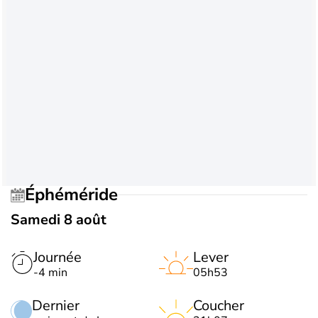
Éphéméride
Samedi 8 août
Journée
Lever
-4 min
05h53
Dernier
Coucher