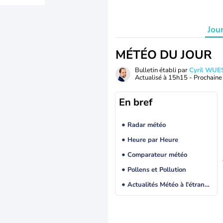
Jou
MÉTÉO DU JOUR
Bulletin établi par
Cyril WUE
Actualisé à
15h15
- Prochaine 
En bref
Radar météo
Heure par Heure
Comparateur météo
Pollens et Pollution
Actualités Météo à l'étranger