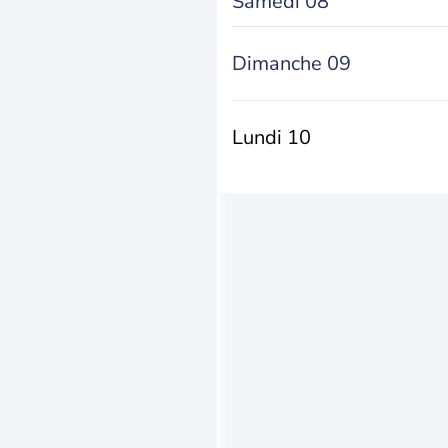
Samedi 08
Dimanche 09
Lundi 10