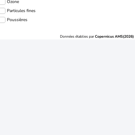
Ozone
Particules fines
Poussières
Données établies par
Copernicus AMS(2026)