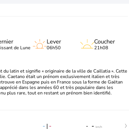
rnier
Lever
Coucher
oissant de Lune
06h50
21h08
 latin et signifie « originaire de la ville de Caillatia ». Cette
lie. Caetano était un prénom exclusivement italien et très
retrouve en Espagne puis en France sous la forme de Gaëtan
 apprécié dans les années 60 et très populaire dans les
nu plus rare, tout en restant un prénom bien identifié.
-
|
-
-
-
km/h