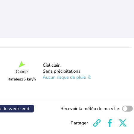
Ciel clair.
Sans précipitations.
Calme
Aucun risque de pluie
Rafales
15 km/h
o du week-end
Recevoir la météo de ma ville
Partager