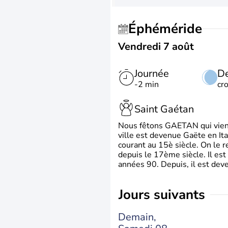
Éphéméride
Vendredi 7 août
Journée
De
-2 min
cr
Saint Gaétan
Nous fêtons GAETAN qui vient du
ville est devenue Gaëte en Ita
courant au 15è siècle. On le 
depuis le 17ème siècle. Il est
années 90. Depuis, il est deve
jours suivants
Demain,