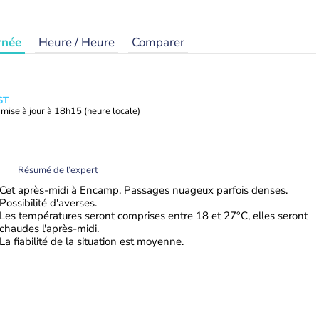
rnée
Heure / Heure
Comparer
ST
mise à jour à
18h15
(heure locale)
Résumé de l’expert
Cet après-midi à Encamp, Passages nuageux parfois denses.
Possibilité d'averses.
Les températures seront comprises entre 18 et 27°C, elles seront
chaudes l'après-midi.
La fiabilité de la situation est moyenne.