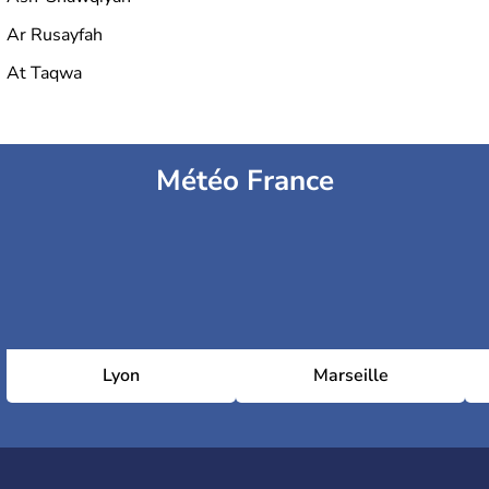
Ar Rusayfah
At Taqwa
Météo France
Lyon
Marseille