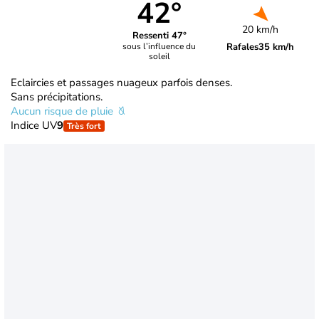
42°
20 km/h
Ressenti 47°
Rafales
35 km/h
sous l’influence du
soleil
Eclaircies et passages nuageux parfois denses.
Sans précipitations.
Aucun risque de pluie
Indice UV
9
Très fort