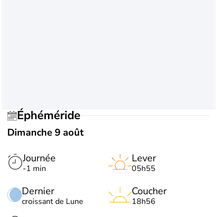
Éphéméride
Dimanche 9 août
Journée
Lever
-1 min
05h55
Dernier
Coucher
croissant de Lune
18h56