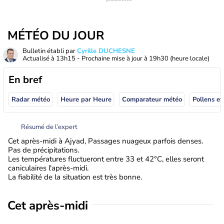
MÉTÉO DU JOUR
Bulletin établi par
Cyrille DUCHESNE
Actualisé à
13h15
- Prochaine mise à jour à
19h30
(heure locale)
En bref
Radar météo
Heure par Heure
Comparateur météo
Pollens et
Résumé de l’expert
Cet après-midi à Ajyad, Passages nuageux parfois denses.
Pas de précipitations.
Les températures fluctueront entre 33 et 42°C, elles seront
caniculaires l'après-midi.
La fiabilité de la situation est très bonne.
Cet après-midi