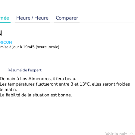
rnée
Heure / Heure
Comparer
N
TRICON
mise à jour à
19h45
(heure locale)
Résumé de l’expert
Demain à Los Almendros, il fera beau.
Les températures fluctueront entre 3 et 13°C, elles seront froides
le matin.
La fiabilité de la situation est bonne.
Voir la nuit