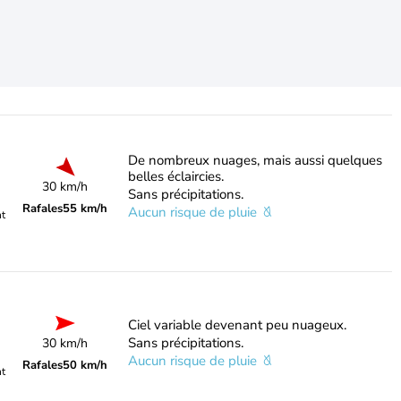
De nombreux nuages, mais aussi quelques
belles éclaircies.
30 km/h
Sans précipitations.
Rafales
55 km/h
Aucun risque de pluie
nt
Ciel variable devenant peu nuageux.
Sans précipitations.
30 km/h
Aucun risque de pluie
Rafales
50 km/h
nt