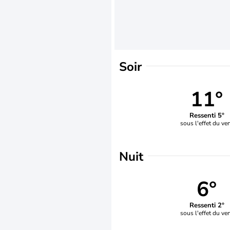
Soir
11°
Ressenti 5°
sous l'effet du ve
Nuit
6°
Ressenti 2°
sous l'effet du ve