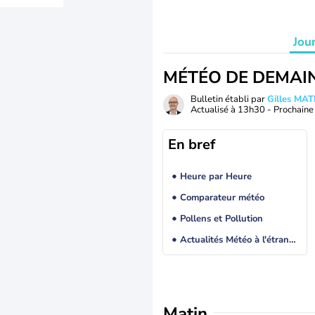
Jou
MÉTÉO DE DEMAI
Bulletin établi par
Gilles MA
Actualisé à
13h30
- Prochaine 
En bref
Heure par Heure
Comparateur météo
Pollens et Pollution
Actualités Météo à l'étranger
Matin