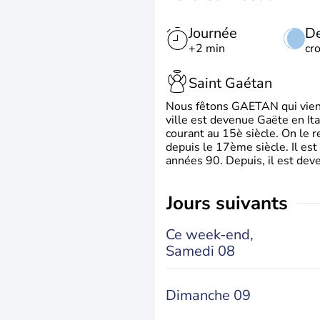
Journée
De
+2 min
cr
Saint Gaétan
Nous fêtons GAETAN qui vient du
ville est devenue Gaëte en Ita
courant au 15è siècle. On le 
depuis le 17ème siècle. Il est
années 90. Depuis, il est deve
jours suivants
Ce week-end,
Samedi 08
Dimanche 09