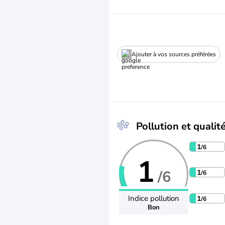
Ajouter à vos sources préférées
Pollution et qualité
1
/6
1
/6
1
/6
Indice pollution
1
/6
Bon