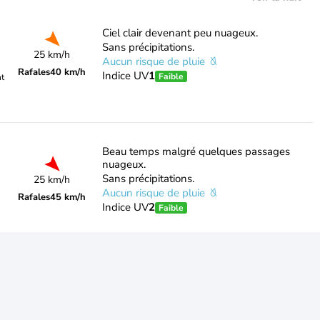
Ciel clair devenant peu nuageux.
Sans précipitations.
25 km/h
Aucun risque de pluie
Rafales
40 km/h
Indice UV
1
Faible
nt
Beau temps malgré quelques passages
nuageux.
Sans précipitations.
25 km/h
Aucun risque de pluie
Rafales
45 km/h
Indice UV
2
Faible