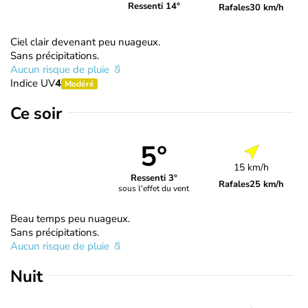
Ressenti 14°
Rafales
30 km/h
Ciel clair devenant peu nuageux.
Sans précipitations.
Aucun risque de pluie
Indice UV
4
Modéré
Ce soir
5°
15 km/h
Ressenti 3°
Rafales
25 km/h
sous l'effet du vent
Beau temps peu nuageux.
Sans précipitations.
Aucun risque de pluie
Nuit