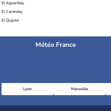
El Aguaribay
El Caranday
El Quijote
Météo France
Lyon
Marseille