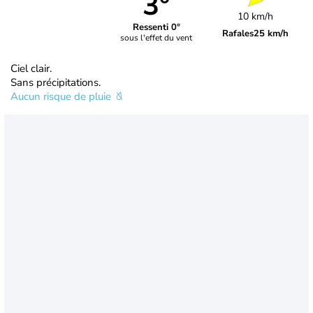
3°
10 km/h
Ressenti 0°
Rafales
25 km/h
sous l'effet du vent
Ciel clair.
Sans précipitations.
Aucun risque de pluie