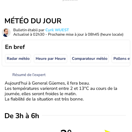
MÉTÉO DU JOUR
Bulletin établi par
Cyril WUEST
Actualisé à
02h30
- Prochaine mise à jour à
08h45
(heure locale)
En bref
Radar météo
Heure par Heure
Comparateur météo
Pollens et
Résumé de l’expert
Aujourd'hui à General Güemes, il fera beau.
Les températures varieront entre 2 et 13°C au cours de la
journée, elles seront froides le matin.
La fiabilité de la situation est très bonne.
De 3h à 6h