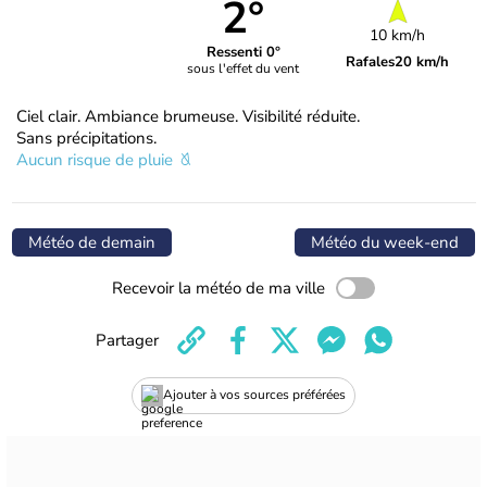
2°
10 km/h
Ressenti 0°
Rafales
20 km/h
sous l'effet du vent
Ciel clair. Ambiance brumeuse. Visibilité réduite.
Sans précipitations.
Aucun risque de pluie
Météo de demain
Météo du week-end
Recevoir la météo de ma ville
Partager
Ajouter à vos sources préférées