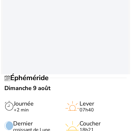
Éphéméride
Dimanche 9 août
Journée
Lever
+2 min
07h40
Dernier
Coucher
croissant de Lune
18h21