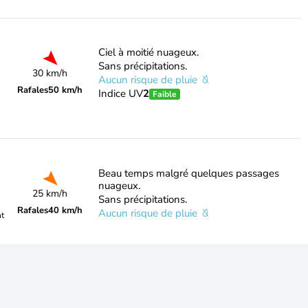
Ciel à moitié nuageux.
Sans précipitations.
30 km/h
Aucun risque de pluie
Rafales
50 km/h
Indice UV
2
Faible
Beau temps malgré quelques passages
nuageux.
25 km/h
Sans précipitations.
Rafales
40 km/h
Aucun risque de pluie
nt