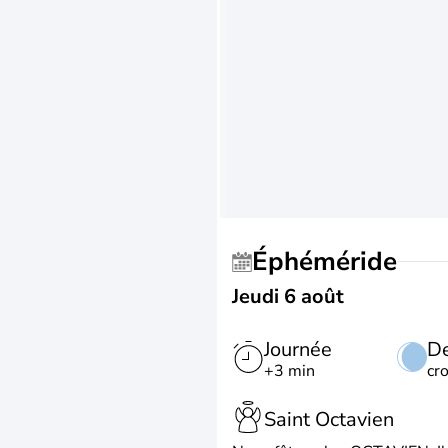
Éphéméride
Jeudi 6 août
Journée
De
+3 min
cr
Saint Octavien