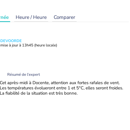
rnée
Heure / Heure
Comparer
ANDEVOORDE
mise à jour à
13h45
(heure locale)
Résumé de l’expert
Cet après-midi à Docente, attention aux fortes rafales de vent.
Les températures évolueront entre 1 et 5°C, elles seront froides.
La fiabilité de la situation est très bonne.