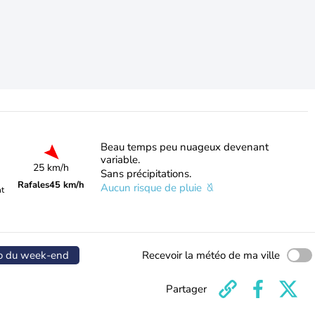
Beau temps peu nuageux devenant
variable.
25 km/h
Sans précipitations.
Rafales
45 km/h
Aucun risque de pluie
nt
o du week-end
Recevoir la météo de ma ville
Partager