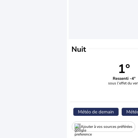
Nuit
1°
Ressenti -4°
sous l'effet du ve
Météo de demain
Mété
Ajouter à vos sources préférées