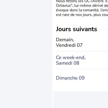
Nous fêtons les OCTAVIEN. Il v
Octavius", lui-même dérivé de 
évoque donc la romanité, l’em
est rare de nos jours, plus cou
jours suivants
Demain,
Vendredi 07
Ce week-end,
Samedi 08
Dimanche 09