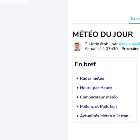
Jou
MÉTÉO DU JOUR
Bulletin établi par
Alexis V
Actualisé à
07h30
- Prochaine 
En bref
Radar météo
Heure par Heure
Comparateur météo
Pollens et Pollution
Actualités Météo à l'étranger