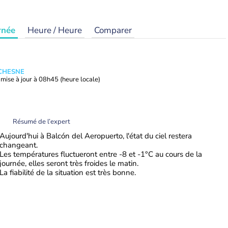
rnée
Heure / Heure
Comparer
UCHESNE
mise à jour à
08h45
(heure locale)
Résumé de l’expert
Aujourd'hui à Balcón del Aeropuerto, l'état du ciel restera
changeant.
Les températures fluctueront entre -8 et -1°C au cours de la
journée, elles seront très froides le matin.
La fiabilité de la situation est très bonne.