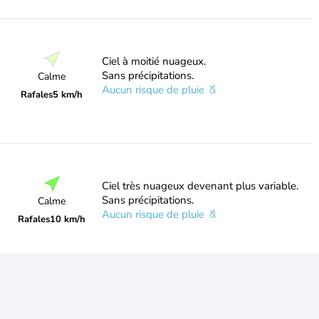
Ciel à moitié nuageux.
Sans précipitations.
Calme
Aucun risque de pluie
Rafales
5 km/h
Ciel très nuageux devenant plus variable.
Sans précipitations.
Calme
Aucun risque de pluie
Rafales
10 km/h