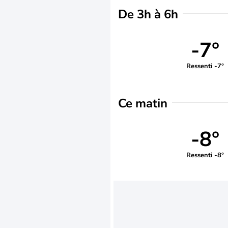
De 3h à 6h
-7°
Ressenti -7°
Ce matin
-8°
Ressenti -8°