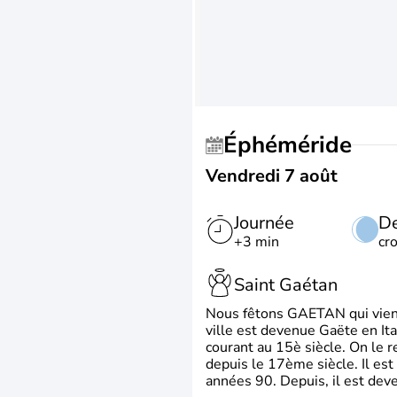
Éphéméride
Vendredi 7 août
Journée
De
+3 min
cr
Saint Gaétan
Nous fêtons GAETAN qui vient du
ville est devenue Gaëte en Ita
courant au 15è siècle. On le 
depuis le 17ème siècle. Il est
années 90. Depuis, il est deve