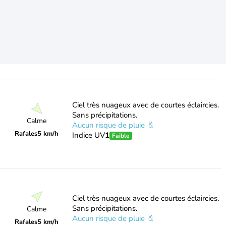
Ciel très nuageux avec de courtes éclaircies.
Sans précipitations.
Calme
Aucun risque de pluie
Rafales
5 km/h
Indice UV
1
Faible
Ciel très nuageux avec de courtes éclaircies.
Sans précipitations.
Calme
Aucun risque de pluie
Rafales
5 km/h