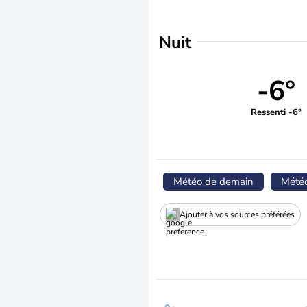
Nuit
-6°
Ressenti -6°
Météo de demain
Mété
Ajouter à vos sources préférées