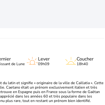
rnier
Lever
Coucher
oissant de Lune
09h09
18h40
 latin et signifie « originaire de la ville de Caillatia ». Cette
lie. Caetano était un prénom exclusivement italien et très
retrouve en Espagne puis en France sous la forme de Gaëtan
 apprécié dans les années 60 et très populaire dans les
nu plus rare, tout en restant un prénom bien identifié.