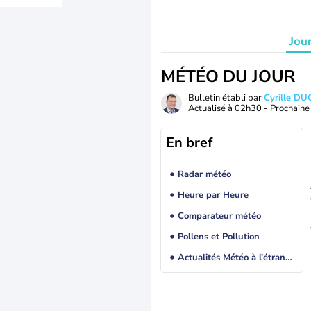
Jou
MÉTÉO DU JOUR
Bulletin établi par
Cyrille D
Actualisé à
02h30
- Prochaine 
En bref
Radar météo
Heure par Heure
Comparateur météo
Pollens et Pollution
Actualités Météo à l'étranger