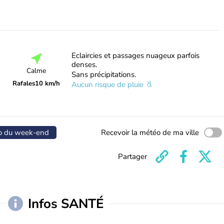
Eclaircies et passages nuageux parfois
denses.
Calme
Sans précipitations.
Rafales
10 km/h
Aucun risque de pluie
o du week-end
Recevoir la météo de ma ville
Partager
Infos SANTÉ