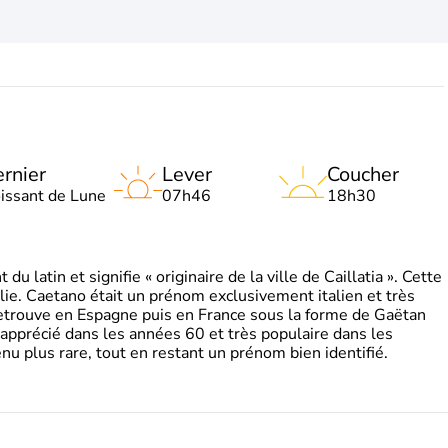
rnier
Lever
Coucher
oissant de Lune
07h46
18h30
 latin et signifie « originaire de la ville de Caillatia ». Cette
lie. Caetano était un prénom exclusivement italien et très
retrouve en Espagne puis en France sous la forme de Gaëtan
 apprécié dans les années 60 et très populaire dans les
nu plus rare, tout en restant un prénom bien identifié.