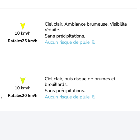
Ciel clair. Ambiance brumeuse. Visibilité
réduite.
10 km/h
Sans précipitations.
Rafales
25 km/h
Aucun risque de pluie
Ciel clair, puis risque de brumes et
brouillards.
10 km/h
Sans précipitations.
Rafales
20 km/h
Aucun risque de pluie
nt