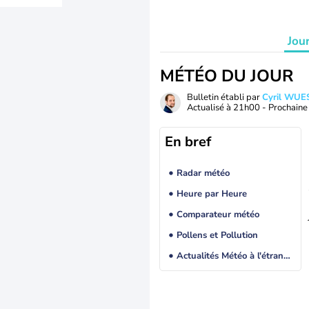
Jou
MÉTÉO DU JOUR
Bulletin établi par
Cyril WUE
Actualisé à
21h00
- Prochaine 
En bref
Radar météo
Heure par Heure
Comparateur météo
Pollens et Pollution
Actualités Météo à l'étranger