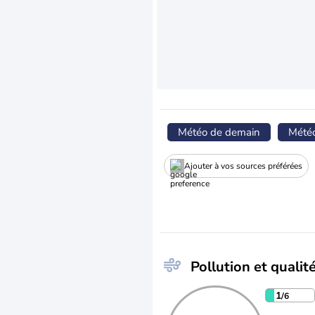
Météo de demain
Mété
Ajouter à vos sources préférées
Pollution et qualité
1
/6