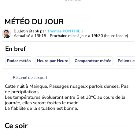
MÉTÉO DU JOUR
Bulletin établi par
Thomas PONTHIEU
Actualisé à
13h15
- Prochaine mise à jour à
19h30
(heure locale)
En bref
Radar météo
Heure par Heure
Comparateur météo
Pollens et
Résumé de l’expert
Cette nuit à Mainque, Passages nuageux parfois denses. Pas
de précipitations.
Les températures évolueront entre 5 et 10°C au cours de la
journée, elles seront froides le matin.
La fiabilité de la situation est bonne.
Ce soir