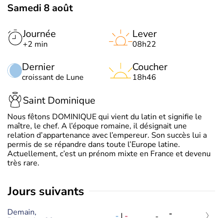
Samedi 8 août
Journée
Lever
+2 min
08h22
Dernier
Coucher
croissant de Lune
18h46
Saint Dominique
Nous fêtons DOMINIQUE qui vient du latin et signifie le
maître, le chef. A l’époque romaine, il désignait une
relation d’appartenance avec l’empereur. Son succès lui a
permis de se répandre dans toute l’Europe latine.
Actuellement, c’est un prénom mixte en France et devenu
très rare.
jours suivants
Demain,
-
-
|
-
-