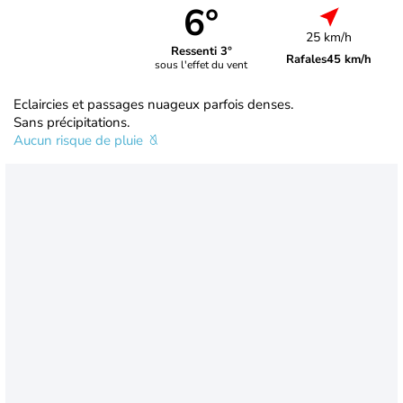
6°
25 km/h
Ressenti 3°
Rafales
45 km/h
sous l'effet du vent
Eclaircies et passages nuageux parfois denses.
Sans précipitations.
Aucun risque de pluie