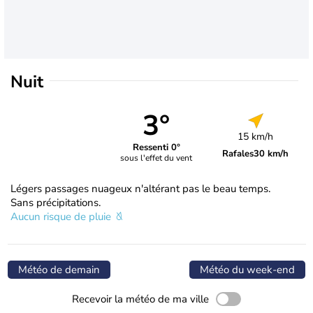
Nuit
3°
15 km/h
Ressenti 0°
Rafales
30 km/h
sous l'effet du vent
Légers passages nuageux n'altérant pas le beau temps.
Sans précipitations.
Aucun risque de pluie
Météo de demain
Météo du week-end
Recevoir la météo de ma ville