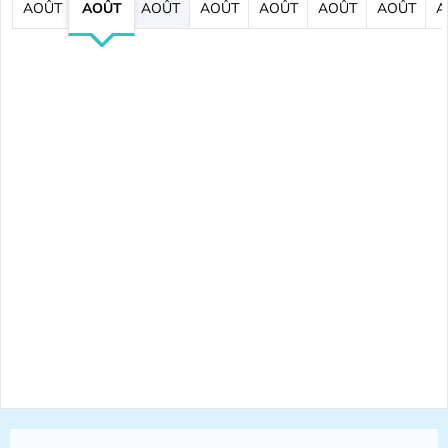
AOÛT
AOÛT
AOÛT
AOÛT
AOÛT
AOÛT
AOÛT
A