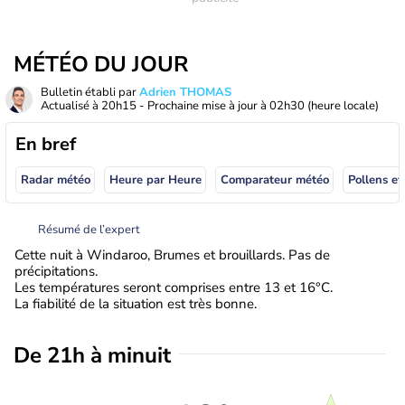
MÉTÉO DU JOUR
Bulletin établi par
Adrien THOMAS
Actualisé à
20h15
- Prochaine mise à jour à
02h30
(heure locale)
En bref
Radar météo
Heure par Heure
Comparateur météo
Pollens et
Résumé de l’expert
Cette nuit à Windaroo, Brumes et brouillards. Pas de
précipitations.
Les températures seront comprises entre 13 et 16°C.
La fiabilité de la situation est très bonne.
De 21h à minuit