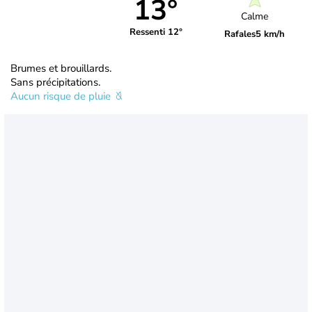
13°
Calme
Ressenti 12°
Rafales
5 km/h
Brumes et brouillards.
Sans précipitations.
Aucun risque de pluie