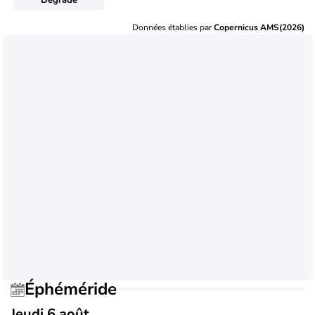
Données établies par
Copernicus AMS(2026)
Éphéméride
Jeudi 6 août