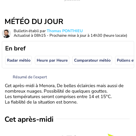
MÉTÉO DU JOUR
Bulletin établi par
Thomas PONTHIEU
Actualisé à
08h15
- Prochaine mise à jour à
14h30
(heure locale)
En bref
Radar météo
Heure par Heure
Comparateur météo
Pollens et
Résumé de l’expert
Cet après-midi à Menora, De belles éclaircies mais aussi de
nombreux nuages. Possibilité de quelques gouttes.
Les températures seront comprises entre 14 et 15°C.
La fiabilité de la situation est bonne.
Cet après-midi