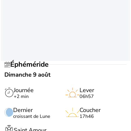
Éphéméride
Dimanche 9 août
Journée
Lever
+2 min
06h57
Dernier
Coucher
croissant de Lune
17h46
Saint Amour