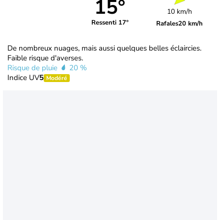
15°
10 km/h
Ressenti 17°
Rafales
20 km/h
De nombreux nuages, mais aussi quelques belles éclaircies.
Faible risque d'averses.
Risque de pluie
20 %
Indice UV
5
Modéré