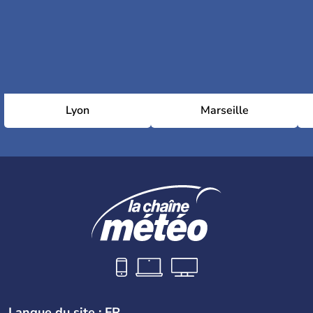
Lyon
Marseille
Langue du site : FR