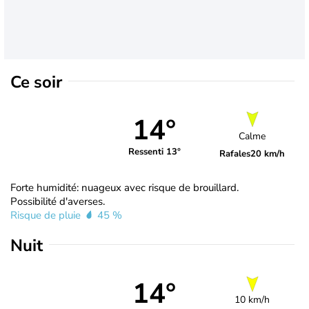
Ce soir
14°
Calme
Ressenti 13°
Rafales
20 km/h
Forte humidité: nuageux avec risque de brouillard.
Possibilité d'averses.
Risque de pluie
45 %
Nuit
14°
10 km/h