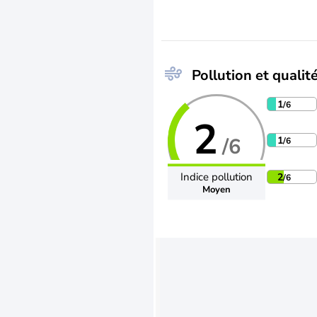
Pollution et qualité
1
/6
2
/6
1
/6
Indice pollution
2
/6
Moyen