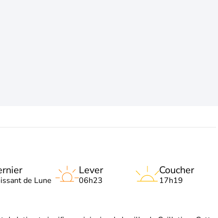
rnier
Lever
Coucher
oissant de Lune
06h23
17h19