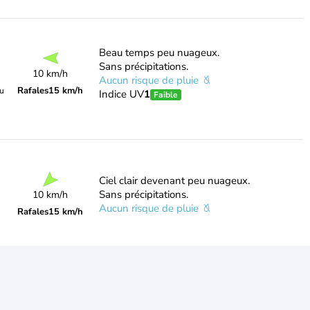
Beau temps peu nuageux.
Sans précipitations.
10 km/h
Aucun risque de pluie
Rafales
15 km/h
du
Indice UV
1
Faible
Ciel clair devenant peu nuageux.
Sans précipitations.
10 km/h
Aucun risque de pluie
Rafales
15 km/h