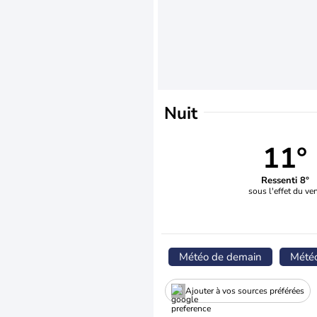
Nuit
11°
Ressenti 8°
sous l'effet du ve
Météo de demain
Mété
Ajouter à vos sources préférées