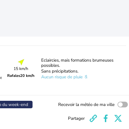
Eclaircies, mais formations brumeuses
possibles.
15 km/h
Sans précipitations.
Rafales
20 km/h
Aucun risque de pluie
nt
o du week-end
Recevoir la météo de ma ville
Partager