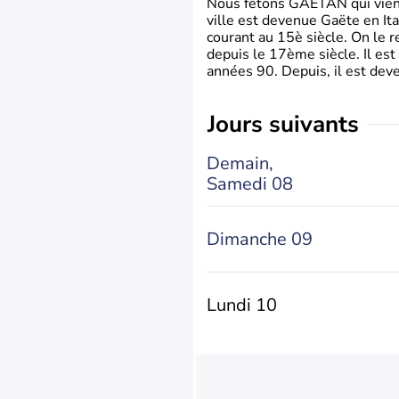
Nous fêtons GAETAN qui vient du
ville est devenue Gaëte en Ita
courant au 15è siècle. On le 
depuis le 17ème siècle. Il est
années 90. Depuis, il est deve
jours suivants
Demain,
Samedi 08
Dimanche 09
Lundi 10