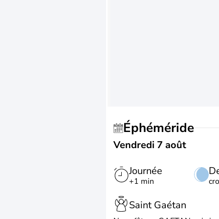
Éphéméride
Vendredi 7 août
Journée
De
+1 min
cr
Saint Gaétan