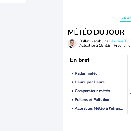
Jou
MÉTÉO DU JOUR
Bulletin établi par
Adrien T
Actualisé à
15h15
- Prochaine 
En bref
Radar météo
Heure par Heure
Comparateur météo
Pollens et Pollution
Actualités Météo à l'étranger