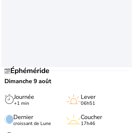
Éphéméride
Dimanche 9 août
Journée
Lever
+1 min
06h51
Dernier
Coucher
croissant de Lune
17h46