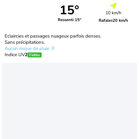
15°
10 km/h
Ressenti 15°
Rafales
20 km/h
Eclaircies et passages nuageux parfois denses.
Sans précipitations.
Aucun risque de pluie
Indice UV
2
Faible