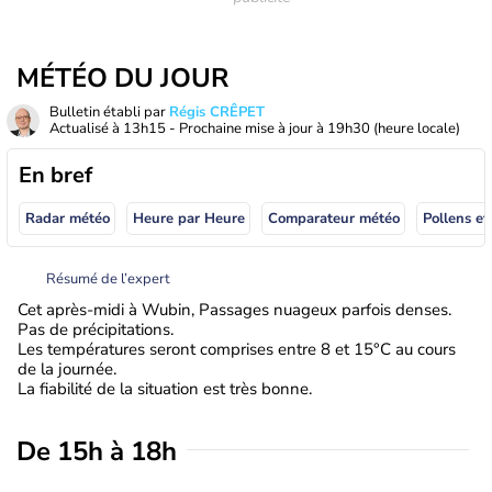
MÉTÉO DU JOUR
Bulletin établi par
Régis CRÊPET
Actualisé à
13h15
- Prochaine mise à jour à
19h30
(heure locale)
En bref
Radar météo
Heure par Heure
Comparateur météo
Pollens et
Résumé de l’expert
Cet après-midi à Wubin, Passages nuageux parfois denses.
Pas de précipitations.
Les températures seront comprises entre 8 et 15°C au cours
de la journée.
La fiabilité de la situation est très bonne.
De 15h à 18h