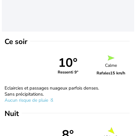
Ce soir
10°
Calme
Ressenti 9°
Rafales
15 km/h
Eclaircies et passages nuageux parfois denses.
Sans précipitations.
Aucun risque de pluie
Nuit
8°