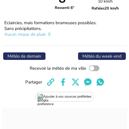
10 km/h
Ressenti 6°
Rafales
20 km/h
Eclaircies, mais formations brumeuses possibles.
Sans précipitations.
Aucun risque de pluie
Météo de demain
Météo du week-end
Recevoir la météo de ma ville
Partager
Ajouter à vos sources préférées