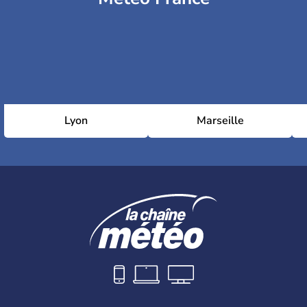
Lyon
Marseille