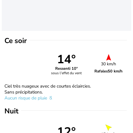
Ce soir
14°
30 km/h
Ressenti 10°
Rafales
50 km/h
sous l'effet du vent
Ciel très nuageux avec de courtes éclaircies.
Sans précipitations.
Aucun risque de pluie
Nuit
12°