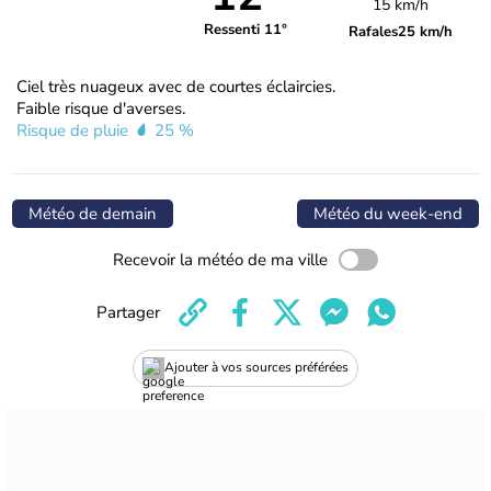
15 km/h
Ressenti 11°
Rafales
25 km/h
Ciel très nuageux avec de courtes éclaircies.
Faible risque d'averses.
Risque de pluie
25 %
Météo de demain
Météo du week-end
Recevoir la météo de ma ville
Partager
Ajouter à vos sources préférées