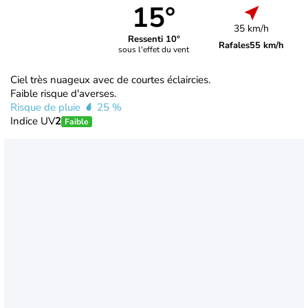
15°
35 km/h
Ressenti 10°
Rafales
55 km/h
sous l'effet du vent
Ciel très nuageux avec de courtes éclaircies.
Faible risque d'averses.
Risque de pluie
25 %
Indice UV
2
Faible