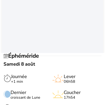
Éphéméride
Samedi 8 août
Journée
Lever
+1 min
06h58
Dernier
Coucher
croissant de Lune
17h54