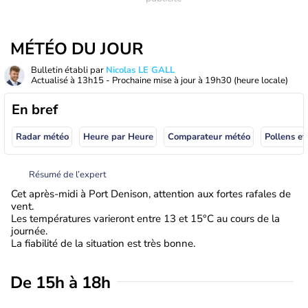
MÉTÉO DU JOUR
Bulletin établi par
Nicolas LE GALL
Actualisé à
13h15
- Prochaine mise à jour à
19h30
(heure locale)
En bref
Radar météo
Heure par Heure
Comparateur météo
Pollens et
Résumé de l’expert
Cet après-midi à Port Denison, attention aux fortes rafales de
vent.
Les températures varieront entre 13 et 15°C au cours de la
journée.
La fiabilité de la situation est très bonne.
De 15h à 18h