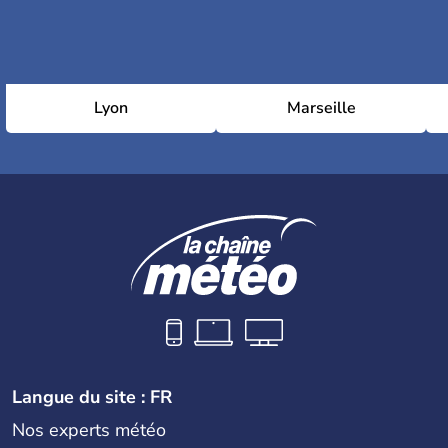
Lyon
Marseille
Langue du site : FR
Nos experts météo