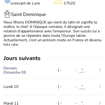
croissant de Lune
17h20
Saint Dominique
Nous fêtons DOMINIQUE qui vient du latin et signifie le
maître, le chef. A l’époque romaine, il désignait une
relation d’appartenance avec l’empereur. Son succès lui a
permis de se répandre dans toute l’Europe latine.
Actuellement, c’est un prénom mixte en France et devenu
très rare.
jours suivants
Demain,
-
-
|
-
-
Dimanche 09
km/h
-
-
|
-
Lundi 10
-
km/h
-
-
|
-
Mardi 11
-