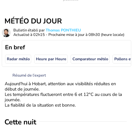
MÉTÉO DU JOUR
Bulletin établi par
Thomas PONTHIEU
Actualisé à
02h15
- Prochaine mise à jour à
08h30
(heure locale)
En bref
Radar météo
Heure par Heure
Comparateur météo
Pollens et
Résumé de l’expert
Aujourd'hui à Hobart, attention aux visibilités réduites en
début de journée.
Les températures fluctueront entre 6 et 12°C au cours de la
journée.
La fiabilité de la situation est bonne.
Cette nuit