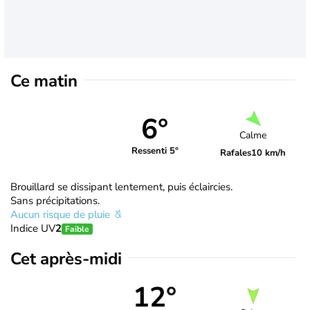
Ce matin
6°
Calme
Ressenti 5°
Rafales
10 km/h
Brouillard se dissipant lentement, puis éclaircies.
Sans précipitations.
Aucun risque de pluie
Indice UV
2
Faible
Cet après-midi
12°