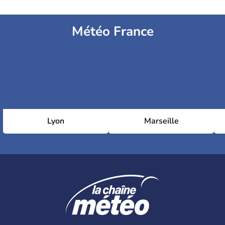
Météo France
Lyon
Marseille