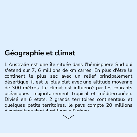
Géographie et climat
L'Australie est une île située dans l'hémisphère Sud qui
s'étend sur 7, 6 millions de km carrés. En plus d'être le
continent le plus sec avec un relief principalement
désertique, il est le plus plat avec une altitude moyenne
de 300 mètres. Le climat est influencé par les courants
océaniques, majoritairement tropical et méditerranéen.
Divisé en 6 états, 2 grands territoires continentaux et
quelques petits territoires, le pays compte 20 millions
d'australiens dont 4 millions à Sydney.
Histoire et administration
Les premiers aborigènes australiens sont arrivés il y a