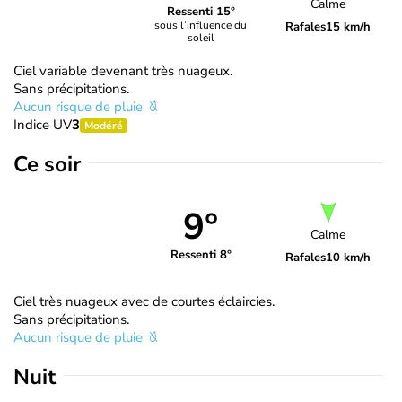
Calme
Ressenti 15°
sous l’influence du
Rafales
15 km/h
soleil
Ciel variable devenant très nuageux.
Sans précipitations.
Aucun risque de pluie
Indice UV
3
Modéré
Ce soir
9°
Calme
Ressenti 8°
Rafales
10 km/h
Ciel très nuageux avec de courtes éclaircies.
Sans précipitations.
Aucun risque de pluie
Nuit