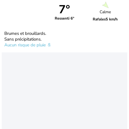
7°
Calme
Ressenti 6°
Rafales
5 km/h
Brumes et brouillards.
Sans précipitations.
Aucun risque de pluie