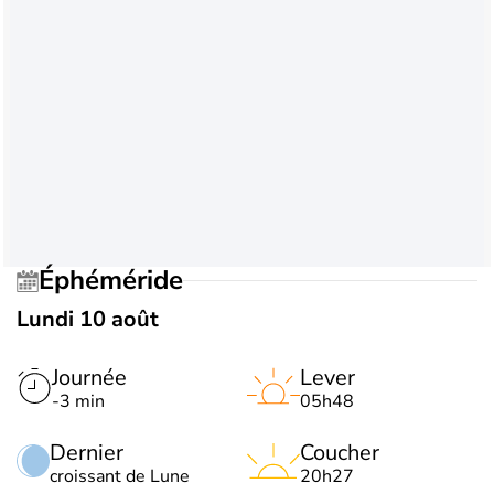
Éphéméride
Lundi 10 août
Journée
Lever
-3 min
05h48
Dernier
Coucher
croissant de Lune
20h27