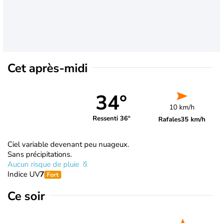
Cet après-midi
34°
10 km/h
Ressenti 36°
Rafales
35 km/h
Ciel variable devenant peu nuageux.
Sans précipitations.
Aucun risque de pluie
Indice UV
7
Fort
Ce soir