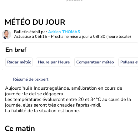
MÉTÉO DU JOUR
Bulletin établi par
Adrien THOMAS
Actualisé à
05h15
- Prochaine mise à jour à
08h30
(heure locale)
En bref
Radar météo
Heure par Heure
Comparateur météo
Pollens et
Résumé de l’expert
Aujourd'hui à Industriegelände, amélioration en cours de
journée : le ciel se dégagera.
Les températures évolueront entre 20 et 34°C au cours de la
journée, elles seront très chaudes l'après-midi.
La fiabilité de la situation est bonne.
Ce matin