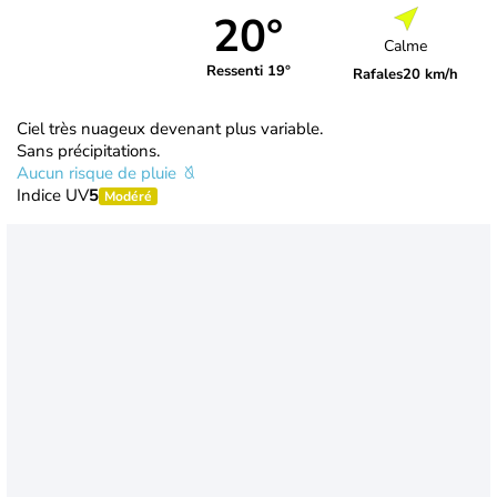
20°
Calme
Ressenti 19°
Rafales
20 km/h
Ciel très nuageux devenant plus variable.
Sans précipitations.
Aucun risque de pluie
Indice UV
5
Modéré