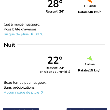
28°
10 km/h
Ressenti 26°
Rafales
40 km/h
Ciel à moitié nuageux.
Possibilité d'averses.
Risque de pluie
30 %
Nuit
22°
Calme
Ressenti 24°
Rafales
15 km/h
en raison de l'humidité
Beau temps peu nuageux.
Sans précipitations.
Aucun risque de pluie