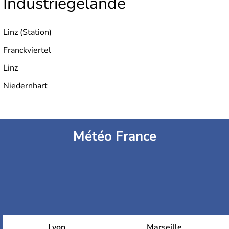
Industriegelände
Linz (Station)
Franckviertel
Linz
Niedernhart
Météo France
Lyon
Marseille