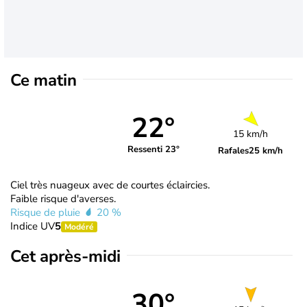
Ce matin
22°
15 km/h
Ressenti 23°
Rafales
25 km/h
Ciel très nuageux avec de courtes éclaircies.
Faible risque d'averses.
Risque de pluie
20 %
Indice UV
5
Modéré
Cet après-midi
30°