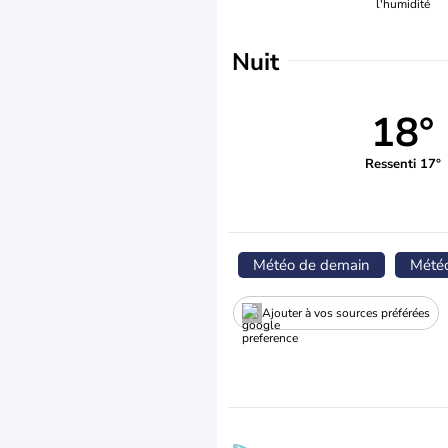
l'humidité
Nuit
18°
Ressenti 17°
Météo de demain
Mété
Ajouter à vos sources préférées