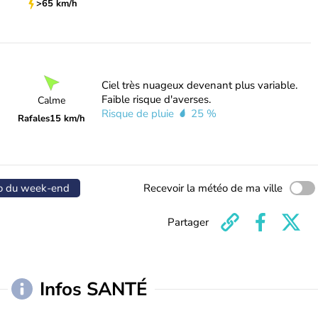
>65 km/h
Ciel très nuageux devenant plus variable.
Faible risque d'averses.
Calme
Risque de pluie
25 %
Rafales
15 km/h
o du week-end
Recevoir la météo de ma ville
Partager
Infos SANTÉ