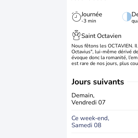
Journée
De
-3 min
qu
Saint Octavien
Nous fêtons les OCTAVIEN. Il v
Octavius", lui-même dérivé de 
évoque donc la romanité, l’em
est rare de nos jours, plus cou
jours suivants
Demain,
Vendredi 07
Ce week-end,
Samedi 08