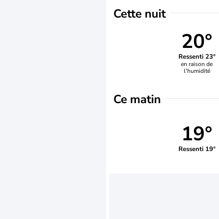
Cette nuit
20°
Ressenti 23°
en raison de
l'humidité
Ce matin
19°
Ressenti 19°