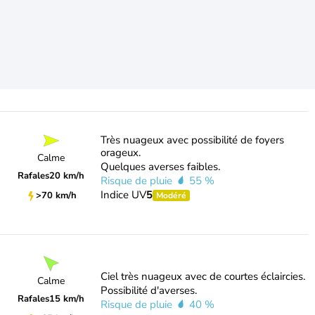
Très nuageux avec possibilité de foyers
orageux.
Calme
Quelques averses faibles.
Rafales
20 km/h
Risque de pluie
55 %
Indice UV
5
>70 km/h
Modéré
Ciel très nuageux avec de courtes éclaircies.
Calme
Possibilité d'averses.
Rafales
15 km/h
Risque de pluie
40 %