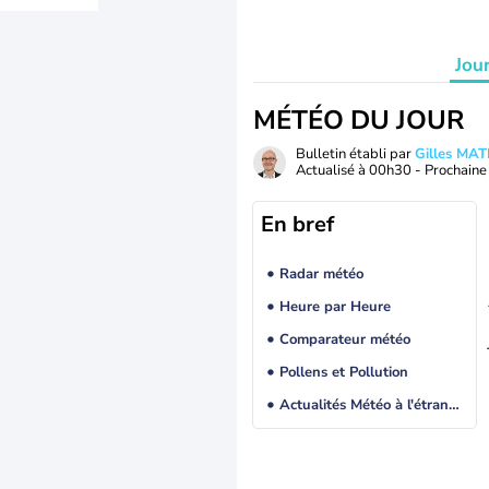
Jou
MÉTÉO DU JOUR
Bulletin établi par
Gilles MA
Actualisé à
00h30
- Prochaine 
En bref
Radar météo
Heure par Heure
Comparateur météo
Pollens et Pollution
Actualités Météo à l'étranger