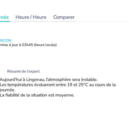
rnée
Heure / Heure
Comparer
TRICON
mise à jour à
03h45
(heure locale)
Résumé de l’expert
Aujourd'hui à Lingenau, l'atmosphère sera instable.
Les températures évolueront entre 19 et 25°C au cours de la
journée.
La fiabilité de la situation est moyenne.