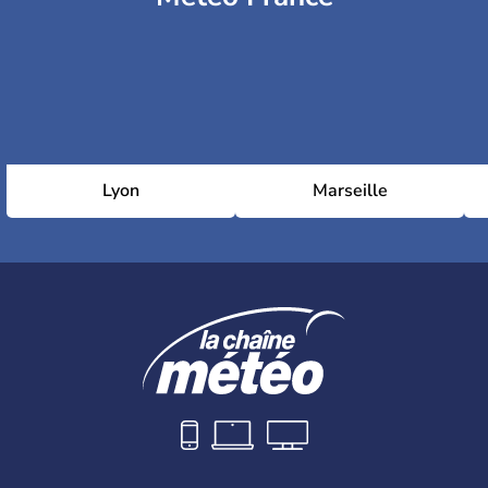
Lyon
Marseille