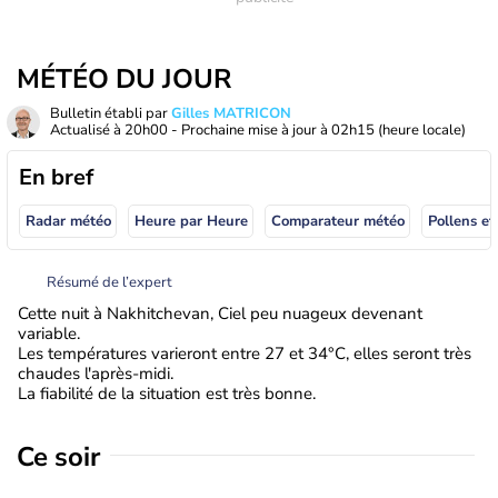
MÉTÉO DU JOUR
Bulletin établi par
Gilles MATRICON
Actualisé à
20h00
- Prochaine mise à jour à
02h15
(heure locale)
En bref
Radar météo
Heure par Heure
Comparateur météo
Pollens et
Résumé de l’expert
Cette nuit à Nakhitchevan, Ciel peu nuageux devenant
variable.
Les températures varieront entre 27 et 34°C, elles seront très
chaudes l'après-midi.
La fiabilité de la situation est très bonne.
Ce soir