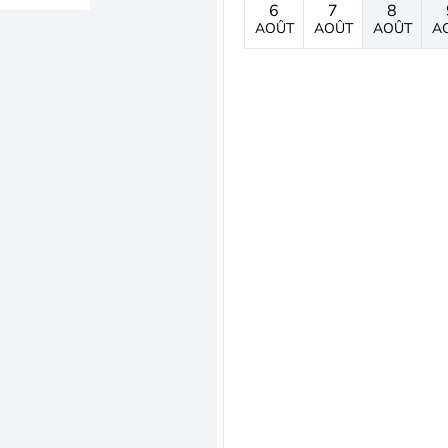
6
7
8
AOÛT
AOÛT
AOÛT
A