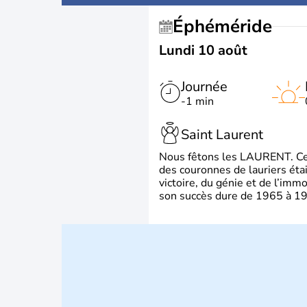
Éphéméride
Lundi 10 août
Journée
-1 min
Saint Laurent
Nous fêtons les LAURENT. Ce pr
des couronnes de lauriers éta
victoire, du génie et de l’immo
son succès dure de 1965 à 1975