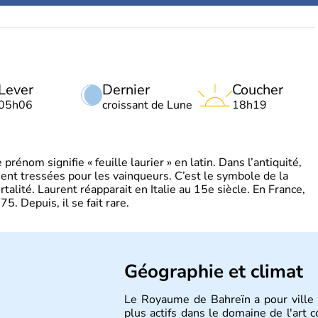
Lever
Dernier
Coucher
05h06
croissant de Lune
18h19
énom signifie « feuille laurier » en latin. Dans l’antiquité,
ient tressées pour les vainqueurs. C’est le symbole de la
rtalité. Laurent réapparait en Italie au 15e siècle. En France,
. Depuis, il se fait rare.
Géographie et climat
Le Royaume de Bahreïn a pour ville 
plus actifs dans le domaine de l'art c