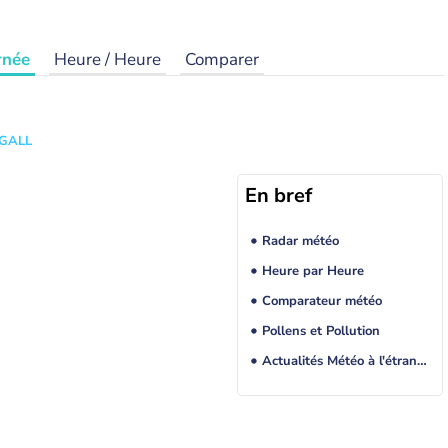
rnée
Heure / Heure
Comparer
 GALL
En bref
Radar météo
Heure par Heure
Comparateur météo
Pollens et Pollution
Actualités Météo à l'étranger