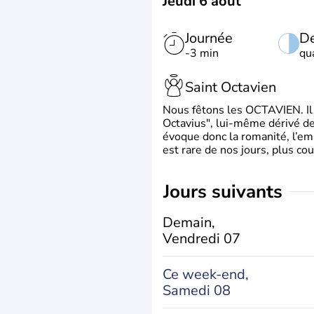
Jeudi 6 août
Journée
De
-3 min
qu
Saint Octavien
Nous fêtons les OCTAVIEN. Il v
Octavius", lui-même dérivé de 
évoque donc la romanité, l’em
est rare de nos jours, plus cou
jours suivants
Demain,
Vendredi 07
Ce week-end,
Samedi 08