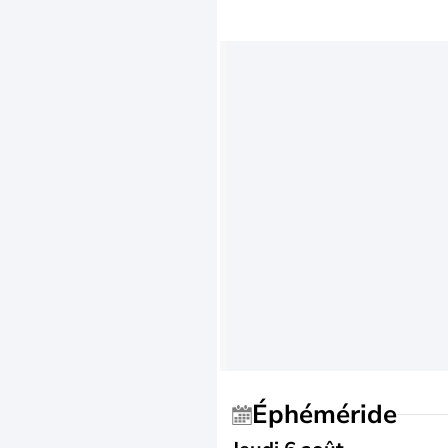
Éphéméride