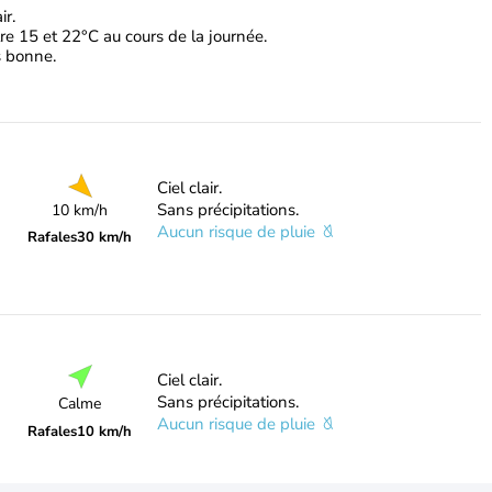
ir.
e 15 et 22°C au cours de la journée.
ès bonne.
Ciel clair.
Sans précipitations.
10 km/h
Aucun risque de pluie
Rafales
30 km/h
Ciel clair.
Sans précipitations.
Calme
Aucun risque de pluie
Rafales
10 km/h