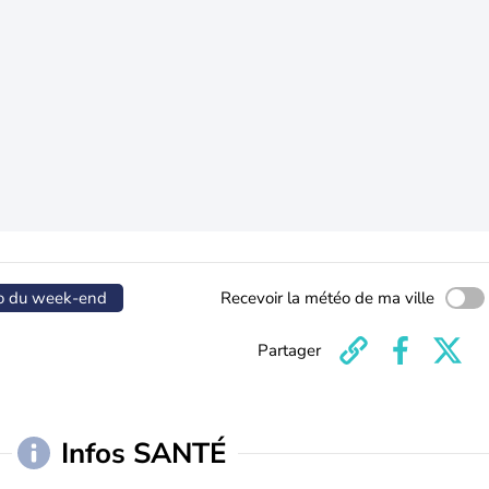
o du week-end
Recevoir la météo de ma ville
Partager
Infos SANTÉ