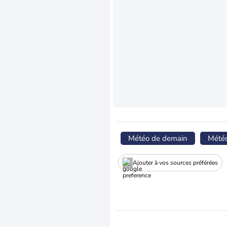
Météo de demain
Mété
Ajouter à vos sources préférées