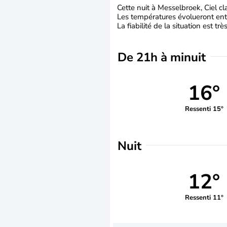
Cette nuit à Messelbroek, Ciel cla
Les températures évolueront entr
La fiabilité de la situation est tr
De 21h à minuit
16°
Ressenti 15°
Nuit
12°
Ressenti 11°