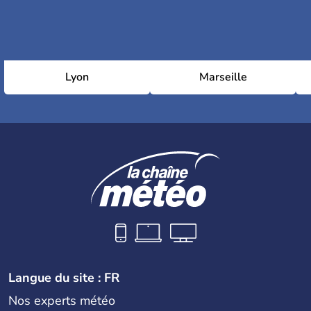
Lyon
Marseille
Langue du site : FR
Nos experts météo