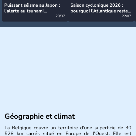
Puissant séisme au Japon :
Saison cyclonique 2026 :
l’alerte au tsunami
pourquoi l’Atlantique reste
désormais levée
28/07
très calme à ce stade ?
22/07
Géographie et climat
La Belgique couvre un territoire d'une superficie de 30
528 km carrés situé en Europe de l'Ouest. Elle est