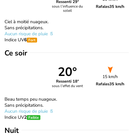
Ressenti 29°
Rafales
35 km/h
sous l’influence du
soleil
Ciel à moitié nuageux.
Sans précipitations.
Aucun risque de pluie
Indice UV
6
Fort
Ce soir
20°
15 km/h
Ressenti 18°
Rafales
35 km/h
sous l'effet du vent
Beau temps peu nuageux.
Sans précipitations.
Aucun risque de pluie
Indice UV
2
Faible
Nuit