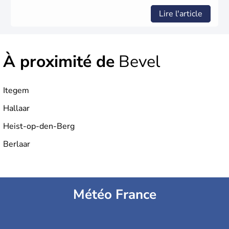
Lire l'article
À proximité de
Bevel
Itegem
Hallaar
Heist-op-den-Berg
Berlaar
Météo France