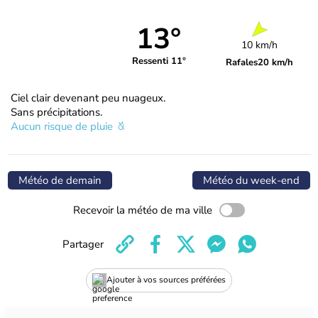
13°
10 km/h
Ressenti 11°
Rafales
20 km/h
Ciel clair devenant peu nuageux.
Sans précipitations.
Aucun risque de pluie
Météo de demain
Météo du week-end
Recevoir la météo de ma ville
Partager
Ajouter à vos sources préférées