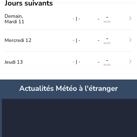
jours suivants
Demain,
-
-
|
-
-
Mardi 11
km/h
-
-
|
-
Mercredi 12
-
km/h
-
-
|
-
Jeudi 13
-
km/h
Actualités Météo à l'étranger