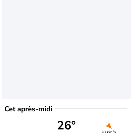
Cet après-midi
26°
20 km/h