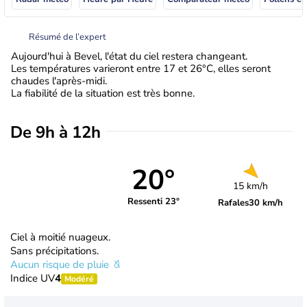
Résumé de l’expert
Aujourd'hui à Bevel, l'état du ciel restera changeant.
Les températures varieront entre 17 et 26°C, elles seront
chaudes l'après-midi.
La fiabilité de la situation est très bonne.
De 9h à 12h
20°
15 km/h
Ressenti 23°
Rafales
30 km/h
Ciel à moitié nuageux.
Sans précipitations.
Aucun risque de pluie
Indice UV
4
Modéré