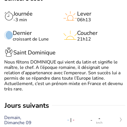
Journée
Lever
-3 min
06h13
Dernier
Coucher
croissant de Lune
21h12
Saint Dominique
Nous fêtons DOMINIQUE qui vient du latin et signifie le
maître, le chef. A l’époque romaine, il désignait une
relation d’appartenance avec l’empereur. Son succès lui a
permis de se répandre dans toute l’Europe latine.
Actuellement, c’est un prénom mixte en France et devenu
très rare.
jours suivants
Demain,
-
-
|
-
-
Dimanche 09
km/h