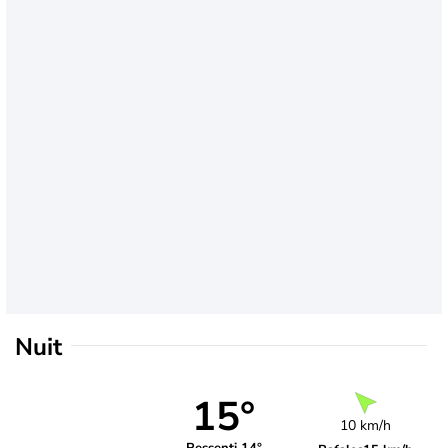
Nuit
15°
10 km/h