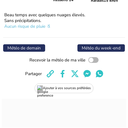
Ressenti 14°
Rafales
15 km/h
Beau temps avec quelques nuages élevés.
Sans précipitations.
Aucun risque de pluie
Météo de demain
Météo du week-end
Recevoir la météo de ma ville
Partager
Ajouter à vos sources préférées