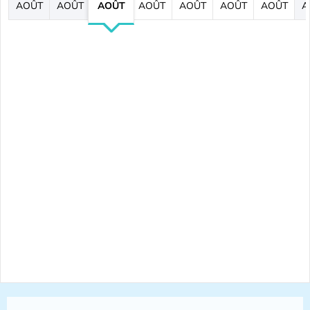
AOÛT
AOÛT
AOÛT
AOÛT
AOÛT
AOÛT
AOÛT
A