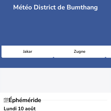
Météo District de Bumthang
Jakar
Zugne
Éphéméride
Lundi 10 août