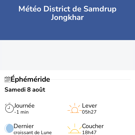
Météo District de Samdrup
Jongkhar
Éphéméride
Samedi 8 août
Journée
Lever
-1 min
05h27
Dernier
Coucher
croissant de Lune
18h47