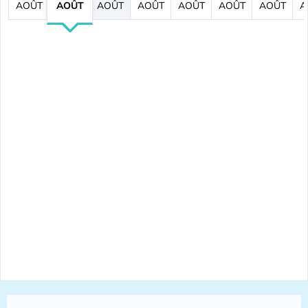
AOÛT
AOÛT
AOÛT
AOÛT
AOÛT
AOÛT
AOÛT
A