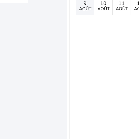
9
10
11
AOÛT
AOÛT
AOÛT
A