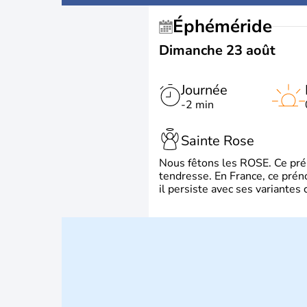
Éphéméride
Dimanche 23 août
Journée
-2 min
Sainte Rose
Nous fêtons les ROSE. Ce préno
tendresse. En France, ce prén
il persiste avec ses variante