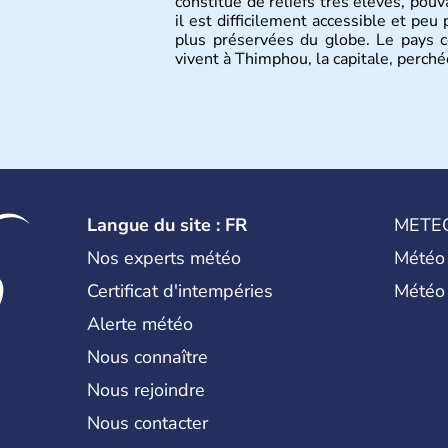
constitué de reliefs très élevés, po
il est difficilement accessible et peu 
plus préservées du globe. Le pays
vivent à Thimphou, la capitale, perch
Langue du site : FR
METE
Nos experts météo
Météo
Certificat d'intempéries
Météo
Alerte météo
Nous connaître
Nous rejoindre
Nous contacter