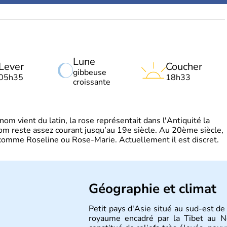
Lune
Lever
Coucher
gibbeuse
05h35
18h33
croissante
m vient du latin, la rose représentait dans l'Antiquité la
om reste assez courant jusqu’au 19e siècle. Au 20ème siècle,
s comme Roseline ou Rose-Marie. Actuellement il est discret.
Géographie et climat
Petit pays d'Asie situé au sud-est de
royaume encadré par la Tibet au No