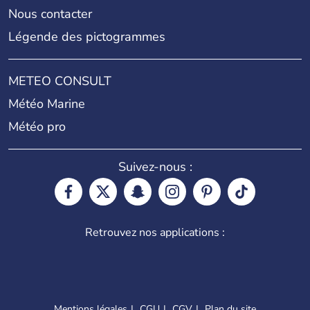
Nous contacter
Légende des pictogrammes
METEO CONSULT
Météo Marine
Météo pro
Suivez-nous :
Retrouvez nos applications :
Mentions légales
CGU
CGV
Plan du site