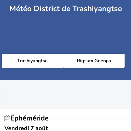
Météo District de Trashiyangtse
Trashiyangtse
Rigsum Goenpa
Éphéméride
Vendredi 7 août