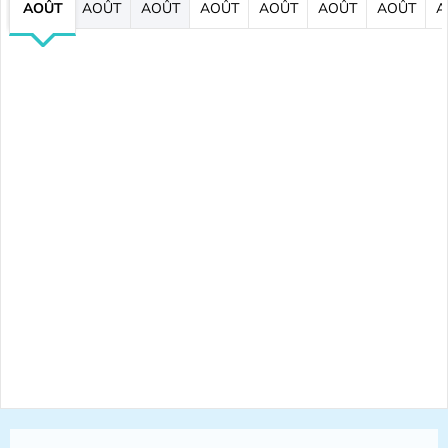
AOÛT
AOÛT
AOÛT
AOÛT
AOÛT
AOÛT
AOÛT
A