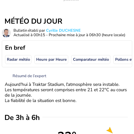
MÉTÉO DU JOUR
Bulletin établi par
Cyrille DUCHESNE
Actualisé à
00h15
- Prochaine mise à jour à
06h30
(heure locale)
En bref
Radar météo
Heure par Heure
Comparateur météo
Pollens et
Résumé de l’expert
Aujourd'hui à Traktar Stadium, l'atmosphère sera instable.
Les températures seront comprises entre 21 et 22°C au cours
de la journée.
La fiabilité de la situation est bonne.
De 3h à 6h