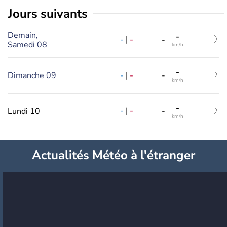
jours suivants
Demain,
-
-
|
-
-
Samedi 08
km/h
-
-
|
-
Dimanche 09
-
km/h
-
-
|
-
Lundi 10
-
km/h
Actualités Météo à l'étranger