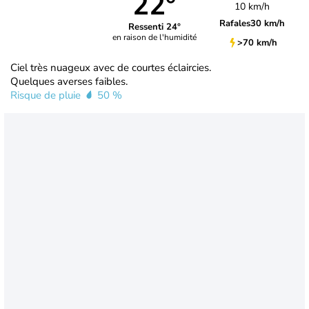
22°
10 km/h
Rafales
30 km/h
Ressenti 24°
en raison de l'humidité
>70 km/h
Ciel très nuageux avec de courtes éclaircies.
Quelques averses faibles.
Risque de pluie
50 %