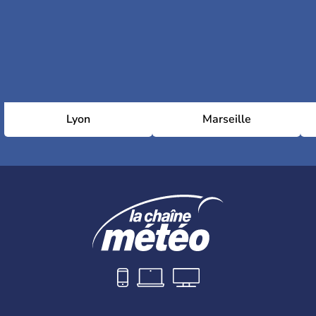
Lyon
Marseille