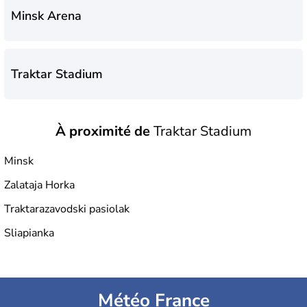
Minsk Arena
Traktar Stadium
À proximité de
Traktar Stadium
Minsk
Zalataja Horka
Traktarazavodski pasiolak
Sliapianka
Météo France