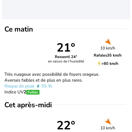
Ce matin
21°
10 km/h
Rafales
35 km/h
Ressenti 24°
en raison de l'humidité
>80 km/h
Très nuageux avec possibilité de foyers orageux.
Averses faibles et de plus en plus rares.
Risque de pluie
55 %
Indice UV
2
Faible
Cet après-midi
22°
10 km/h