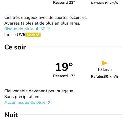
Ressenti 23°
Rafales
35 km/h
Ciel très nuageux avec de courtes éclaircies.
Averses faibles et de plus en plus rares.
Risque de pluie
50 %
Indice UV
5
Modéré
Ce soir
19°
10 km/h
Ressenti 17°
Rafales
30 km/h
Ciel variable devenant peu nuageux.
Sans précipitations.
Aucun risque de pluie
Nuit