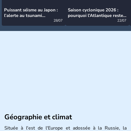
Puissant séisme au Japon :
Saison cyclonique 2026 :
l’alerte au tsunami
pourquoi l’Atlantique reste
désormais levée
28/07
très calme à ce stade ?
22/07
Géographie et climat
Située à l'est de l'Europe et adossée à la Russie, la