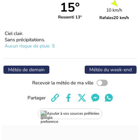
15°
10 km/h
Ressenti 13°
Rafales
20 km/h
Ciel clair.
Sans précipitations.
Aucun risque de pluie
Météo de demain
Météo du week-end
Recevoir la météo de ma ville
Partager
Ajouter à vos sources préférées