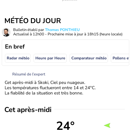
MÉTÉO DU JOUR
Bulletin établi par
Thomas PONTHIEU
Actualisé à
12h00
- Prochaine mise à jour à
18h15
(heure locale)
En bref
Radar météo
Heure par Heure
Comparateur météo
Pollens et
Résumé de l’expert
Cet après-midi à Skoki, Ciel peu nuageux.
Les températures fluctueront entre 14 et 24°C.
La fiabilité de la situation est très bonne.
Cet après-midi
24°