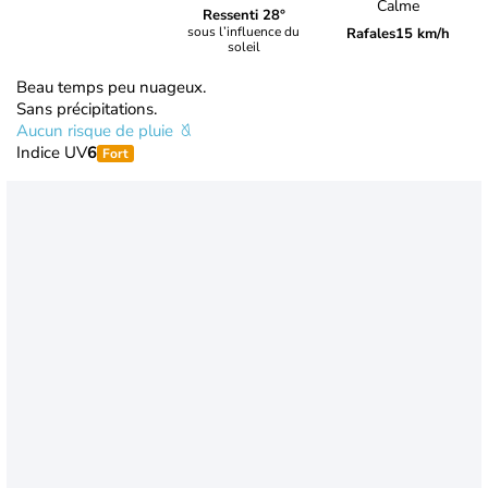
Calme
Ressenti 28°
sous l’influence du
Rafales
15 km/h
soleil
Beau temps peu nuageux.
Sans précipitations.
Aucun risque de pluie
Indice UV
6
Fort