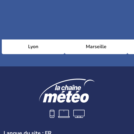
Lyon
Marseille
Langue du site : FR