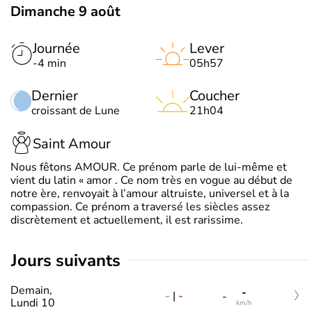
Dimanche 9 août
Journée
Lever
-4 min
05h57
Dernier
Coucher
croissant de Lune
21h04
Saint Amour
Nous fêtons AMOUR. Ce prénom parle de lui-même et
vient du latin « amor . Ce nom très en vogue au début de
notre ère, renvoyait à l’amour altruiste, universel et à la
compassion. Ce prénom a traversé les siècles assez
discrètement et actuellement, il est rarissime.
jours suivants
Demain,
-
-
|
-
-
Lundi 10
km/h