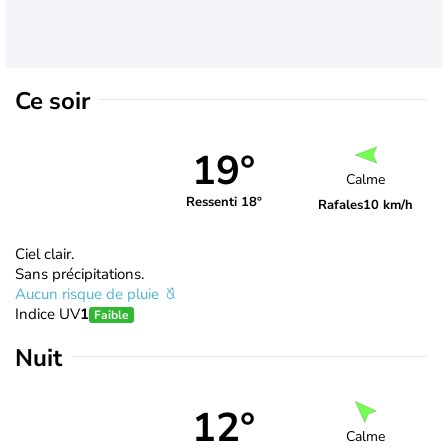
Ce soir
19°
Calme
Ressenti 18°
Rafales
10 km/h
Ciel clair.
Sans précipitations.
Aucun risque de pluie
Indice UV
1
Faible
Nuit
12°
Calme