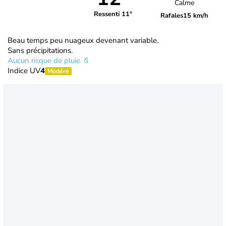
Calme
Ressenti 11°
Rafales
15 km/h
Beau temps peu nuageux devenant variable.
Sans précipitations.
Aucun risque de pluie
Indice UV
4
Modéré