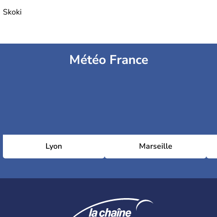
Skoki
Météo France
Lyon
Marseille