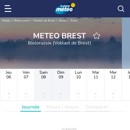
Météo
Bielorussie
Voblast de Brest
Brest
Brest
METEO BREST
Bielorussie (Voblast de Brest)
Jeu
Ven
Sam
Dim
Lun
Mar
Mer
J
06
07
08
09
10
11
12
-
-
-
-
-
-
-
-
-
-
-
-
-
-
Journée
Heure / Heure
Comparer