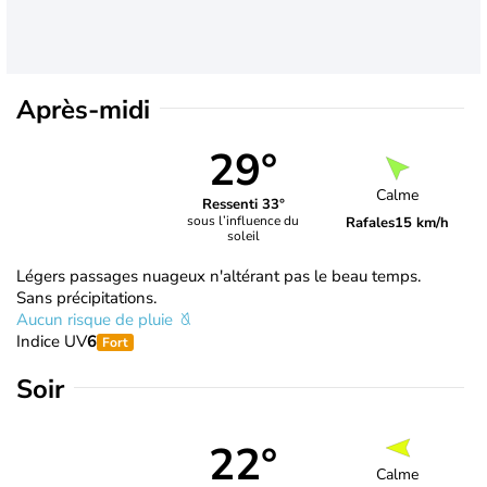
Après-midi
29°
Calme
Ressenti 33°
sous l’influence du
Rafales
15 km/h
soleil
Légers passages nuageux n'altérant pas le beau temps.
Sans précipitations.
Aucun risque de pluie
Indice UV
6
Fort
Soir
22°
Calme