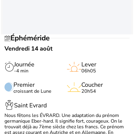
Éphéméride
Vendredi 14 août
Journée
Lever
-4 min
06h05
Premier
Coucher
croissant de Lune
20h54
Saint Evrard
Nous fêtons les ÉVRARD. Une adaptation du prénom
germanique Eber-hard. Il signifie fort, courageux. On le
trouvait déjà au 7ème siècle chez les francs. Ce prénom
est assez courant en Autriche et en Allemagne. En