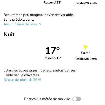
Ressenti 22°
Rafales
20 km/h
Beau temps peu nuageux devenant variable.
Sans précipitations.
Aucun risque de pluie
Nuit
17°
Calme
Ressenti 15°
Rafales
25 km/h
Eclaircies et passages nuageux parfois denses.
Faible risque d'averses.
Risque de pluie
25 %
Recevoir la météo de ma ville