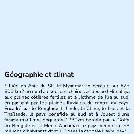
Géographie et climat
Située en Asie du SE, le Myanmar se déroule sur 678
500 km2 du nord au sud, des chaînes arides de l'Himalaya
aux plaines côtières fertiles et à l'isthme de Kra au sud,
en passant par les plaines fluviales du centre du pays.
Encadré par le Bengladesh, l'Inde, la Chine, le Laos et la
Thaïlande, le pays bénéficie au sud et à l'ouest d'une
façade maritime longue de 1930km bordée par le Golfe
du Bengale et la Mer d'Andaman.Le pays dénombre 53
millions d'habitants dont 1,6 dans la capitale Naypyidaw.