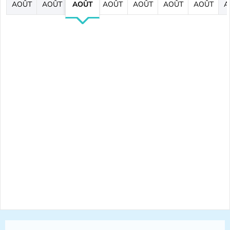
AOÛT
AOÛT
AOÛT
AOÛT
AOÛT
AOÛT
AOÛT
A