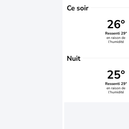
Ce soir
26°
Ressenti 29°
en raison de
l'humidité
Nuit
25°
Ressenti 29°
en raison de
l'humidité