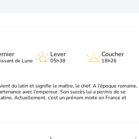
rnier
Lever
Coucher
oissant de Lune
05h38
18h26
t du latin et signifie le maître, le chef. A l’époque romaine,
partenance avec l’empereur. Son succès lui a permis de se
latine. Actuellement, c’est un prénom mixte en France et