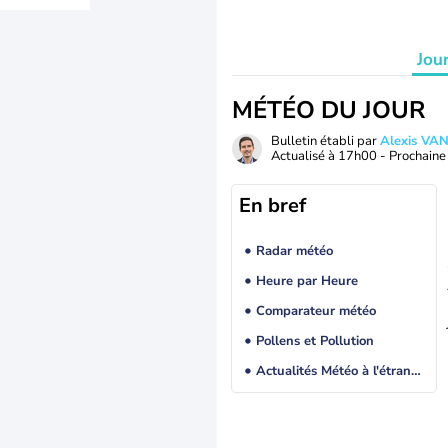
Jou
MÉTÉO DU JOUR
Bulletin établi par
Alexis V
Actualisé à
17h00
- Prochaine 
En bref
Radar météo
Heure par Heure
Comparateur météo
Pollens et Pollution
Actualités Météo à l'étranger