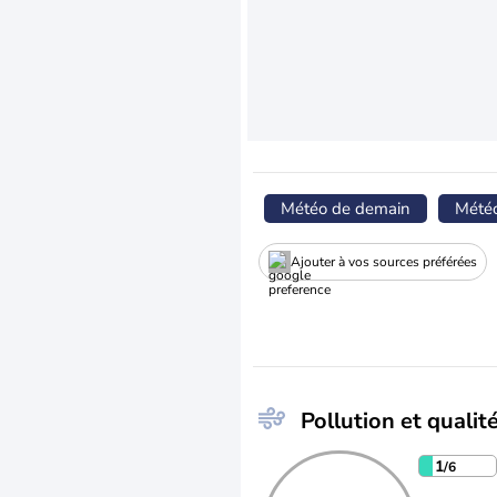
Météo de demain
Mété
Ajouter à vos sources préférées
Pollution et qualité
1
/6