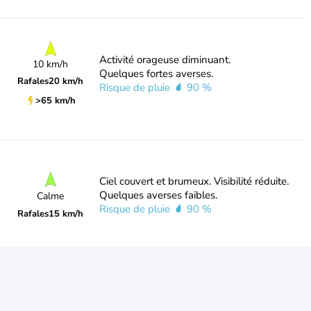
Activité orageuse diminuant.
10 km/h
Quelques fortes averses.
Rafales
20 km/h
Risque de pluie
90 %
>65 km/h
Ciel couvert et brumeux. Visibilité réduite.
Quelques averses faibles.
Calme
Risque de pluie
90 %
Rafales
15 km/h