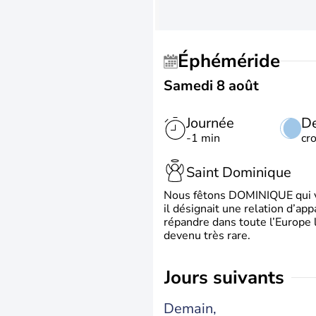
Éphéméride
Samedi 8 août
Journée
De
-1 min
cr
Saint Dominique
Nous fêtons DOMINIQUE qui vien
il désignait une relation d’ap
répandre dans toute l’Europe 
devenu très rare.
jours suivants
Demain,