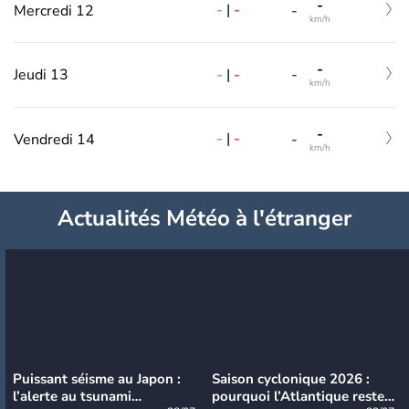
-
-
|
-
Mercredi 12
-
km/h
-
-
|
-
Jeudi 13
-
km/h
-
-
|
-
Vendredi 14
-
km/h
Actualités Météo à l'étranger
Puissant séisme au Japon :
Saison cyclonique 2026 :
l’alerte au tsunami
pourquoi l’Atlantique reste