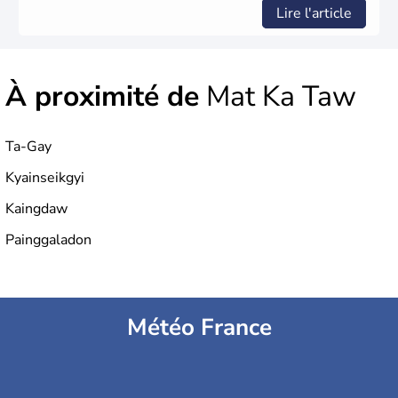
Lire l'article
À proximité de
Mat Ka Taw
Ta-Gay
Kyainseikgyi
Kaingdaw
Painggaladon
Météo France