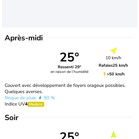
Après-midi
25°
10 km/h
Rafales
25 km/h
Ressenti 29°
en raison de l'humidité
>50 km/h
Couvert avec développement de foyers orageux possibles.
Quelques averses.
Risque de pluie
90 %
Indice UV
4
Modéré
Soir
25°