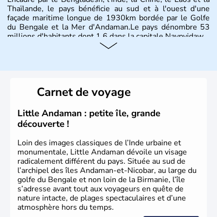
Thaïlande, le pays bénéficie au sud et à l'ouest d'une
façade maritime longue de 1930km bordée par le Golfe
du Bengale et la Mer d'Andaman.Le pays dénombre 53
millions d'habitants dont 1,6 dans la capitale Naypyidaw.
Carnet de voyage
Little Andaman : petite île, grande
découverte !
Loin des images classiques de l’Inde urbaine et
monumentale, Little Andaman dévoile un visage
radicalement différent du pays. Située au sud de
l’archipel des îles Andaman-et-Nicobar, au large du
golfe du Bengale et non loin de la Birmanie, l’île
s’adresse avant tout aux voyageurs en quête de
nature intacte, de plages spectaculaires et d’une
atmosphère hors du temps.