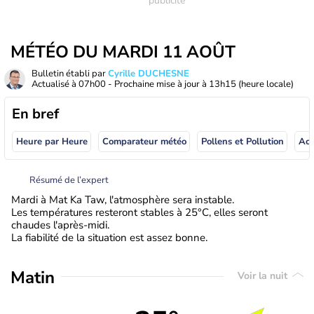
MÉTÉO DU MARDI 11 AOÛT
Bulletin établi par
Cyrille DUCHESNE
Actualisé à
07h00
- Prochaine mise à jour à
13h15
(heure locale)
En bref
Heure par Heure
Comparateur météo
Pollens et Pollution
Résumé de l’expert
Mardi à Mat Ka Taw, l'atmosphère sera instable.
Les températures resteront stables à 25°C, elles seront
chaudes l'après-midi.
La fiabilité de la situation est assez bonne.
Matin
Voir la nuit