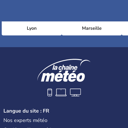
Lyon
Marseille
Langue du site : FR
Nos experts météo