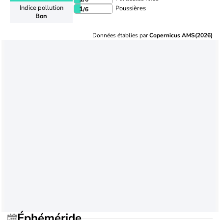
Indice pollution
Poussières
1
/6
Bon
Données établies par
Copernicus AMS(2026)
Éphéméride