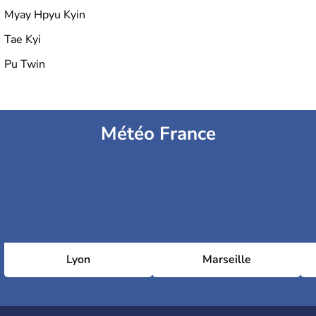
Myay Hpyu Kyin
Tae Kyi
Pu Twin
Météo France
Lyon
Marseille