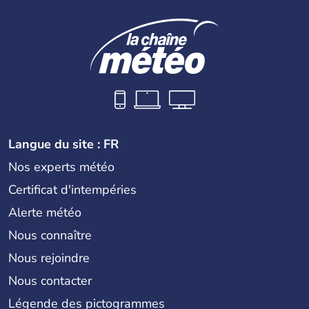
Langue du site : FR
Nos experts météo
Certificat d'intempéries
Alerte météo
Nous connaître
Nous rejoindre
Nous contacter
Légende des pictogrammes