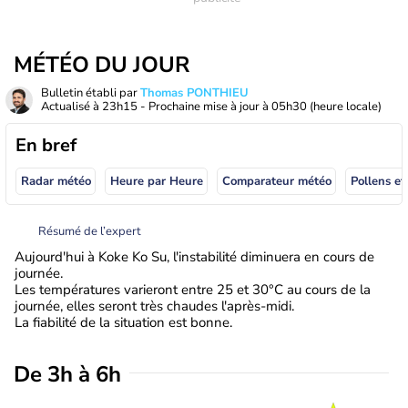
MÉTÉO DU JOUR
Bulletin établi par
Thomas PONTHIEU
Actualisé à
23h15
- Prochaine mise à jour à
05h30
(heure locale)
En bref
Radar météo
Heure par Heure
Comparateur météo
Pollens et
Résumé de l’expert
Aujourd'hui à Koke Ko Su, l'instabilité diminuera en cours de
journée.
Les températures varieront entre 25 et 30°C au cours de la
journée, elles seront très chaudes l'après-midi.
La fiabilité de la situation est bonne.
De 3h à 6h