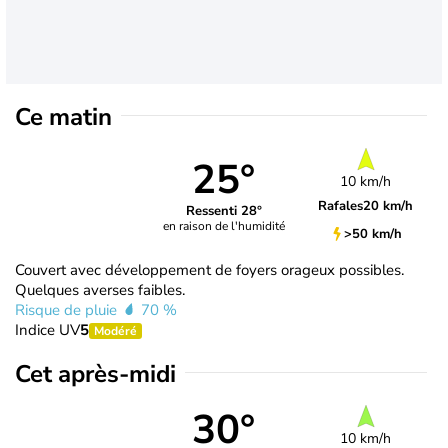
Ce matin
25°
10 km/h
Rafales
20 km/h
Ressenti 28°
en raison de l'humidité
>50 km/h
Couvert avec développement de foyers orageux possibles.
Quelques averses faibles.
Risque de pluie
70 %
Indice UV
5
Modéré
Cet après-midi
30°
10 km/h