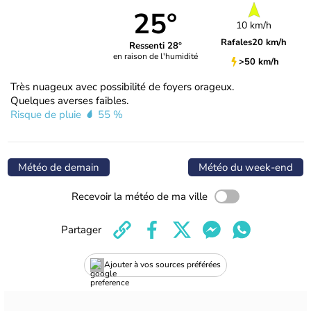
25°
10 km/h
Rafales
20 km/h
Ressenti 28°
en raison de l'humidité
>50 km/h
Très nuageux avec possibilité de foyers orageux.
Quelques averses faibles.
Risque de pluie
55 %
Météo de demain
Météo du week-end
Recevoir la météo de ma ville
Partager
Ajouter à vos sources préférées