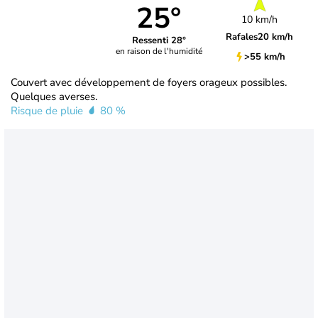
25°
10 km/h
Rafales
20 km/h
Ressenti 28°
en raison de l'humidité
>55 km/h
Couvert avec développement de foyers orageux possibles.
Quelques averses.
Risque de pluie
80 %