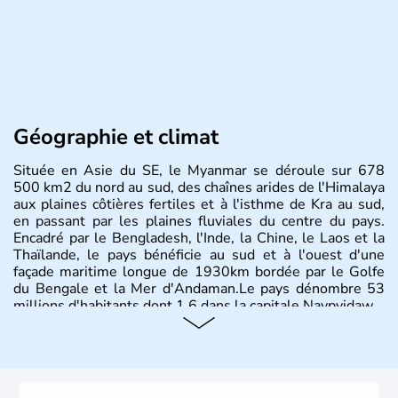
Géographie et climat
Située en Asie du SE, le Myanmar se déroule sur 678
500 km2 du nord au sud, des chaînes arides de l'Himalaya
aux plaines côtières fertiles et à l'isthme de Kra au sud,
en passant par les plaines fluviales du centre du pays.
Encadré par le Bengladesh, l'Inde, la Chine, le Laos et la
Thaïlande, le pays bénéficie au sud et à l'ouest d'une
façade maritime longue de 1930km bordée par le Golfe
du Bengale et la Mer d'Andaman.Le pays dénombre 53
millions d'habitants dont 1,6 dans la capitale Naypyidaw.