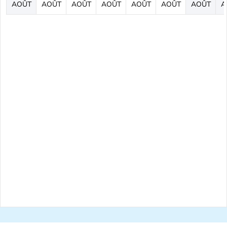
AOÛT
AOÛT
AOÛT
AOÛT
AOÛT
AOÛT
AOÛT
A