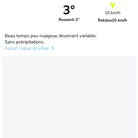
3°
10 km/h
Ressenti 2°
Rafales
20 km/h
Beau temps peu nuageux devenant variable.
Sans précipitations.
Aucun risque de pluie