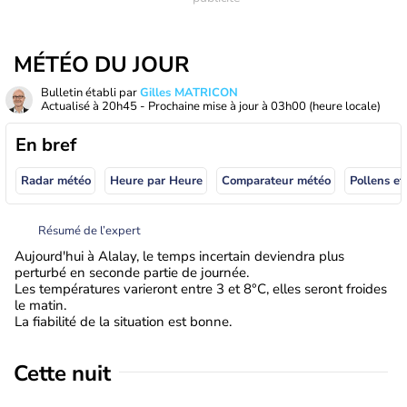
MÉTÉO DU JOUR
Bulletin établi par
Gilles MATRICON
Actualisé à
20h45
- Prochaine mise à jour à
03h00
(heure locale)
En bref
Radar météo
Heure par Heure
Comparateur météo
Pollens et
Résumé de l’expert
Aujourd'hui à Alalay, le temps incertain deviendra plus
perturbé en seconde partie de journée.
Les températures varieront entre 3 et 8°C, elles seront froides
le matin.
La fiabilité de la situation est bonne.
Cette nuit