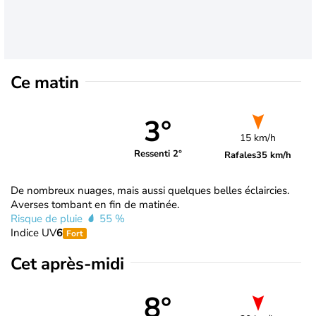
Ce matin
3°
15 km/h
Ressenti 2°
Rafales
35 km/h
De nombreux nuages, mais aussi quelques belles éclaircies.
Averses tombant en fin de matinée.
Risque de pluie
55 %
Indice UV
6
Fort
Cet après-midi
8°