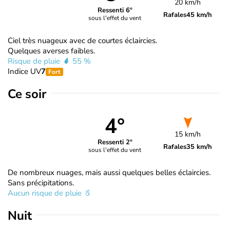
20 km/h
Ressenti 6°
Rafales
45 km/h
sous l'effet du vent
Ciel très nuageux avec de courtes éclaircies.
Quelques averses faibles.
Risque de pluie
55 %
Indice UV
7
Fort
Ce soir
4°
15 km/h
Ressenti 2°
Rafales
35 km/h
sous l'effet du vent
De nombreux nuages, mais aussi quelques belles éclaircies.
Sans précipitations.
Aucun risque de pluie
Nuit