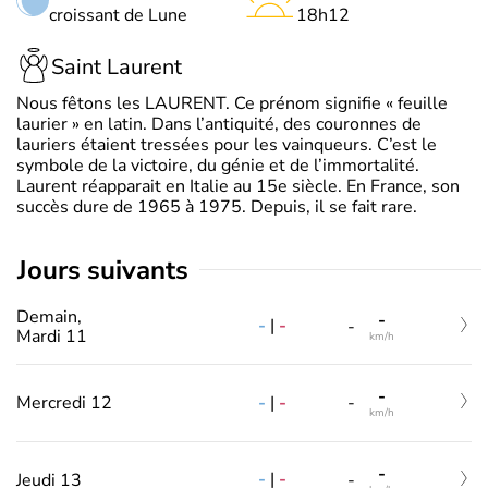
croissant de Lune
18h12
Saint Laurent
Nous fêtons les LAURENT. Ce prénom signifie « feuille
laurier » en latin. Dans l’antiquité, des couronnes de
lauriers étaient tressées pour les vainqueurs. C’est le
symbole de la victoire, du génie et de l’immortalité.
Laurent réapparait en Italie au 15e siècle. En France, son
succès dure de 1965 à 1975. Depuis, il se fait rare.
jours suivants
Demain,
-
-
|
-
-
Mardi 11
km/h
-
-
|
-
Mercredi 12
-
km/h
-
-
|
-
Jeudi 13
-