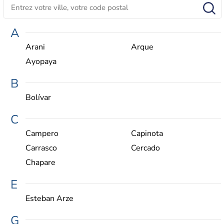
A
Arani
Arque
Ayopaya
B
Bolívar
C
Campero
Capinota
Carrasco
Cercado
Chapare
E
Esteban Arze
G