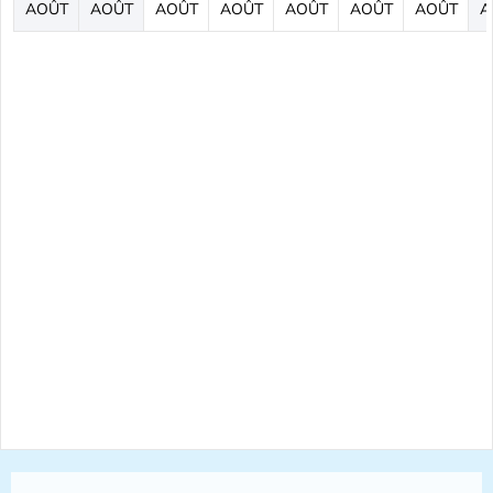
AOÛT
AOÛT
AOÛT
AOÛT
AOÛT
AOÛT
AOÛT
A