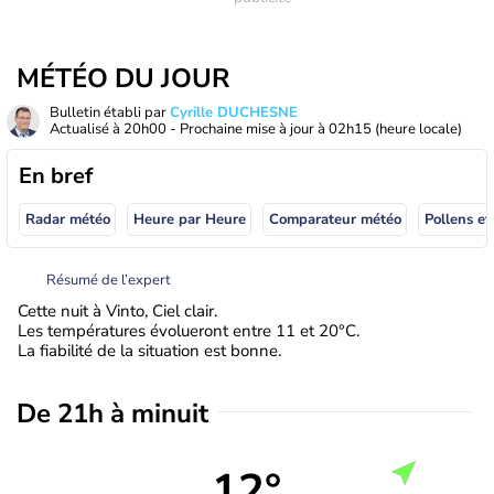
MÉTÉO DU JOUR
Bulletin établi par
Cyrille DUCHESNE
Actualisé à
20h00
- Prochaine mise à jour à
02h15
(heure locale)
En bref
Radar météo
Heure par Heure
Comparateur météo
Pollens et
Résumé de l’expert
Cette nuit à Vinto, Ciel clair.
Les températures évolueront entre 11 et 20°C.
La fiabilité de la situation est bonne.
De 21h à minuit
12°