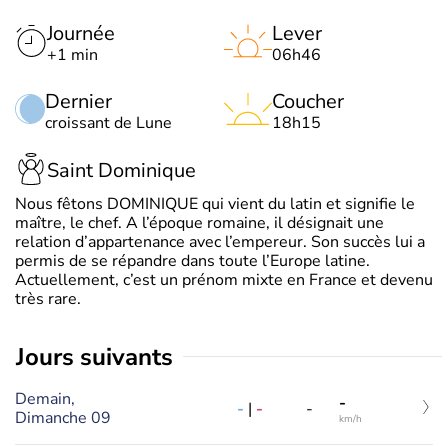
Journée
Lever
+1 min
06h46
Dernier
Coucher
croissant de Lune
18h15
Saint Dominique
Nous fêtons DOMINIQUE qui vient du latin et signifie le
maître, le chef. A l’époque romaine, il désignait une
relation d’appartenance avec l’empereur. Son succès lui a
permis de se répandre dans toute l’Europe latine.
Actuellement, c’est un prénom mixte en France et devenu
très rare.
jours suivants
Demain,
-
-
|
-
-
Dimanche 09
km/h