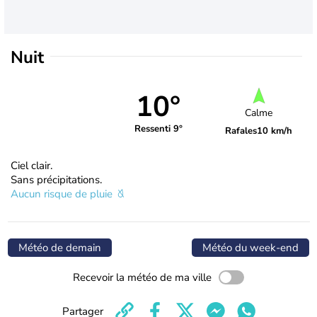
Nuit
10°
Calme
Ressenti 9°
Rafales
10 km/h
Ciel clair.
Sans précipitations.
Aucun risque de pluie
Météo de demain
Météo du week-end
Recevoir la météo de ma ville
Partager